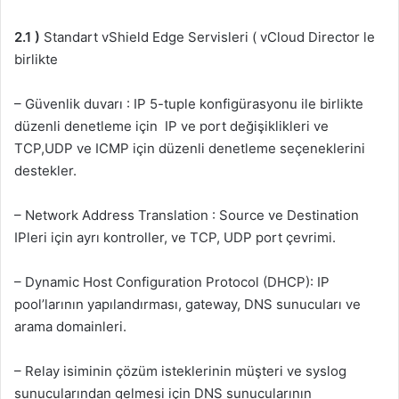
2.1 )
Standart vShield Edge Servisleri ( vCloud Director le
birlikte
– Güvenlik duvarı : IP 5-tuple konfigürasyonu ile birlikte
düzenli denetleme için IP ve port değişiklikleri ve
TCP,UDP ve ICMP için düzenli denetleme seçeneklerini
destekler.
– Network Address Translation : Source ve Destination
IPleri için ayrı kontroller, ve TCP, UDP port çevrimi.
– Dynamic Host Configuration Protocol (DHCP): IP
pool’larının yapılandırması, gateway, DNS sunucuları ve
arama domainleri.
– Relay isiminin çözüm isteklerinin müşteri ve syslog
sunucularından gelmesi için DNS sunucularının