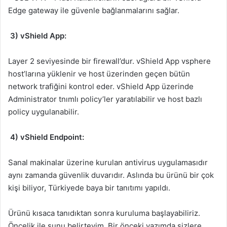
Edge gateway ile güvenle bağlanmalarını sağlar.
3) vShield App:
Layer 2 seviyesinde bir firewall’dur. vShield App vsphere
host’larına yüklenir ve host üzerinden geçen bütün
network trafiğini kontrol eder. vShield App üzerinde
Administrator tnımlı policy’ler yaratılabilir ve host bazlı
policy uygulanabilir.
4) vShield Endpoint:
Sanal makinalar üzerine kurulan antivirus uygulamasıdır
aynı zamanda güvenlik duvarıdır. Aslında bu ürünü bir çok
kişi biliyor, Türkiyede baya bir tanıtımı yapıldı.
Ürünü kısaca tanıdıktan sonra kuruluma başlayabiliriz.
Öncelik ile şunu belirteyim. Bir önceki yazımda sizlere