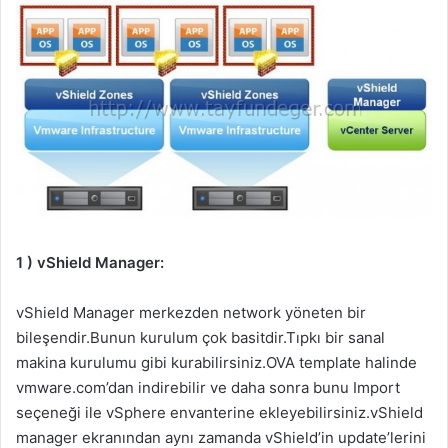
1 ) vShield Manager:
vShield Manager merkezden network yöneten bir
bileşendir.Bunun kurulum çok basitdir.Tıpkı bir sanal
makina kurulumu gibi kurabilirsiniz.OVA template halinde
vmware.com’dan indirebilir ve daha sonra bunu Import
seçeneği ile vSphere envanterine ekleyebilirsiniz.vShield
manager ekranından aynı zamanda vShield’in update’lerini