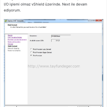
I/O işlemi olmaz vShield üzerinde. Next ile devam
ediyorum.