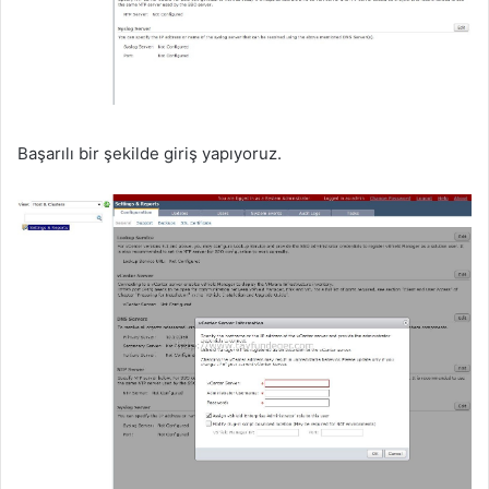
Başarılı bir şekilde giriş yapıyoruz.