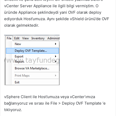
vCenter Server Appliance ile ilgili bilgi vermiştim. O
üründe Appliance şeklindeydi yani OVF olarak deploy
ediyorduk Host’umuza. Aynı şekilde vShield ürünü’de OVF
olarak gelmektedir.
vSphere Client ile Host’umuza veya vCenter’ımıza
bağlanıyoruz ve sırası ile File > Deploy OVF Template ‘e
tıklıyoruz.