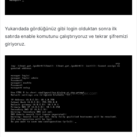
Yukarıdada gördüğünüz gibi login olduktan sonra ilk
satırda enable komutunu çalıştırıyoruz ve tekrar şifremizi
giriyoruz.