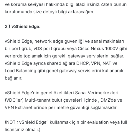
ve koruma seviyesi hakkında bilgi alabilirsiniz.Zaten bunun
kurulumunda size detaylı bilgi aktaracağım.
2 ) vShield Edge:
vShield Edge, network edge güvenliği ve sanal makinaları
bir port grub, vDS port grubu veya Cisco Nexus 1000V gibi
yerlerde toplamak için gerekli gateway servislerini sağlar.
vShield Edge ayrıca shared ağlara DHCP, VPN, NAT ve
Load Balancing gibi genel gateway servislerini kullanarak
bağlanır.
vShield Edge’nin genel özellikleri Sanal Verimerkezleri
(VDC’ler) Multi-tenant bulut çevreleri içinde , DMZ’de ve
VPN Extranetlerinde perimetre güvenliği sağlamasıdır.
(NOT : vShield Edge’i kullanmak için bir evaluation veya full
lisansınız olmalı.)