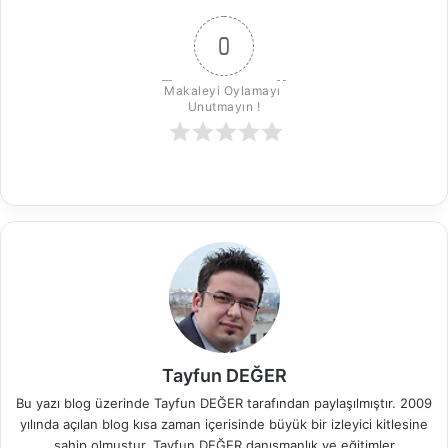
0
Makaleyi Oylamayı 
Unutmayın !
Tayfun DEĞER
Bu yazı blog üzerinde Tayfun DEĞER tarafından paylaşılmıştır. 2009
yılında açılan blog kısa zaman içerisinde büyük bir izleyici kitlesine
sahip olmuştur. Tayfun DEĞER danışmanlık ve eğitimler