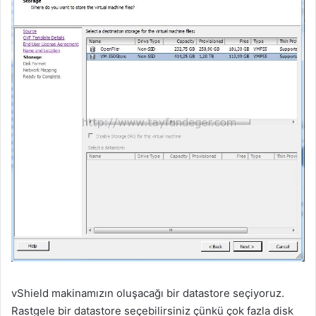
vShield makinamızın oluşacağı bir datastore seçiyoruz.
Rastgele bir datastore seçebilirsiniz çünkü çok fazla disk