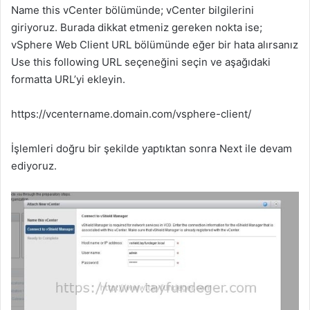
Name this vCenter bölümünde; vCenter bilgilerini
giriyoruz. Burada dikkat etmeniz gereken nokta ise;
vSphere Web Client URL bölümünde eğer bir hata alırsanız
Use this following URL seçeneğini seçin ve aşağıdaki
formatta URL’yi ekleyin.
https://vcentername.domain.com/vsphere-client/
İşlemleri doğru bir şekilde yaptıktan sonra Next ile devam
ediyoruz.