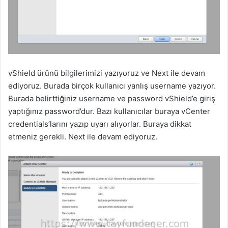
vShield ürünü bilgilerimizi yazıyoruz ve Next ile devam
ediyoruz. Burada birçok kullanıcı yanlış username yazıyor.
Burada belirttiğiniz username ve password vShield’e giriş
yaptığınız password’dur. Bazı kullanıcılar buraya vCenter
credentials’larını yazıp uyarı alıyorlar. Buraya dikkat
etmeniz gerekli. Next ile devam ediyoruz.