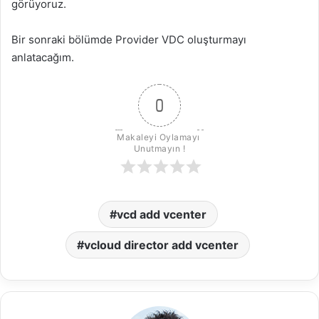
görüyoruz.
Bir sonraki bölümde Provider VDC oluşturmayı
anlatacağım.
0
Makaleyi Oylamayı 
Unutmayın !
vcd add vcenter
vcloud director add vcenter