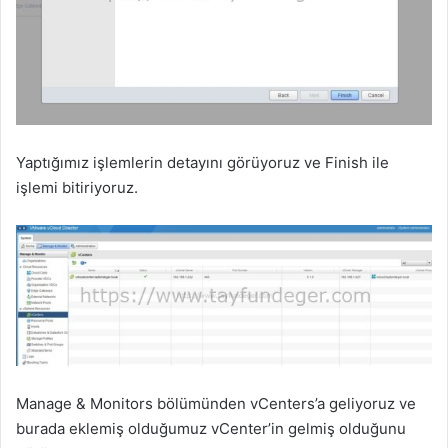
Yaptığımız işlemlerin detayını görüyoruz ve Finish ile
işlemi bitiriyoruz.
Manage & Monitors bölümünden vCenters’a geliyoruz ve
burada eklemiş olduğumuz vCenter’in gelmiş olduğunu