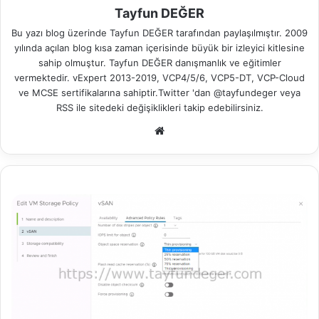
Tayfun DEĞER
Bu yazı blog üzerinde Tayfun DEĞER tarafından paylaşılmıştır. 2009
yılında açılan blog kısa zaman içerisinde büyük bir izleyici kitlesine
sahip olmuştur. Tayfun DEĞER danışmanlık ve eğitimler
vermektedir. vExpert 2013-2019, VCP4/5/6, VCP5-DT, VCP-Cloud
ve MCSE sertifikalarına sahiptir.Twitter 'dan @tayfundeger veya
RSS
ile sitedeki değişiklikleri takip edebilirsiniz.
We
b
sit
esi