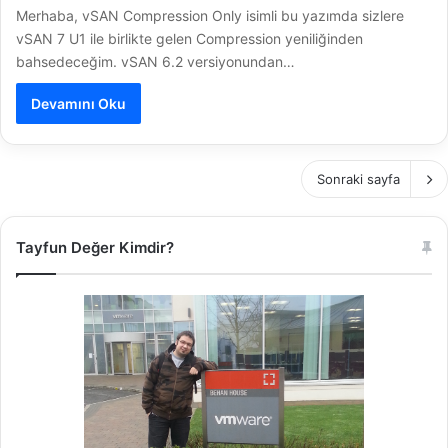
Merhaba, vSAN Compression Only isimli bu yazımda sizlere
vSAN 7 U1 ile birlikte gelen Compression yeniliğinden
bahsedeceğim. vSAN 6.2 versiyonundan…
Devamını Oku
Sonraki sayfa
Tayfun Değer Kimdir?