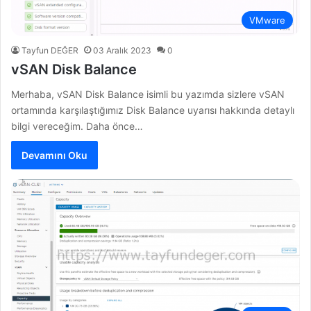
VMware
Tayfun DEĞER
03 Aralık 2023
0
vSAN Disk Balance
Merhaba, vSAN Disk Balance isimli bu yazımda sizlere vSAN
ortamında karşılaştığımız Disk Balance uyarısı hakkında detaylı
bilgi vereceğim. Daha önce…
Devamını Oku