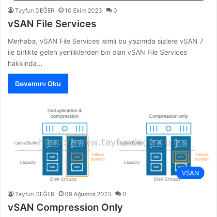
Tayfun DEĞER
10 Ekim 2023
0
vSAN File Services
Merhaba, vSAN File Services isimli bu yazımda sizlere vSAN 7
ile birlikte gelen yeniliklerden biri olan vSAN File Services
hakkında…
Devamını Oku
VSAN
Tayfun DEĞER
09 Ağustos 2023
0
vSAN Compression Only