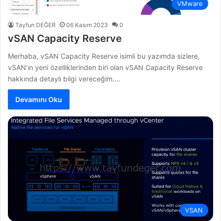
VMware
Tayfun DEĞER
06 Kasım 2023
0
vSAN Capacity Reserve
Merhaba, vSAN Capacity Reserve isimli bu yazımda sizlere,
vSAN’ın yeni özelliklerinden biri olan vSAN Capacity Reserve
hakkında detaylı bilgi vereceğim.…
Devamını Oku
VSAN