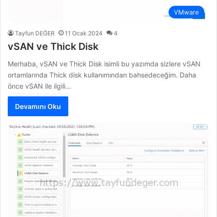
VMware
Tayfun DEĞER
11 Ocak 2024
4
vSAN ve Thick Disk
Merhaba, vSAN ve Thick Disk isimli bu yazımda sizlere vSAN
ortamlarında Thick disk kullanımından bahsedeceğim. Daha
önce vSAN ile ilgili…
Devamını Oku