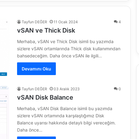
Tayfun DEĞER
11 Ocak 2024
4
vSAN ve Thick Disk
Merhaba, vSAN ve Thick Disk isimli bu yazımda
sizlere vSAN ortamlarında Thick disk kullanımından
bahsedeceğim. Daha önce vSAN ile ilgili…
Devamını Oku
Tayfun DEĞER
03 Aralık 2023
0
vSAN Disk Balance
Merhaba, vSAN Disk Balance isimli bu yazımda
sizlere vSAN ortamında karşılaştığımız Disk
Balance uyarısı hakkında detaylı bilgi vereceğim.
Daha önce…