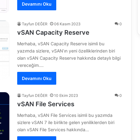
Devamını Oku
Tayfun DEĞER
06 Kasım 2023
0
vSAN Capacity Reserve
Merhaba, vSAN Capacity Reserve isimli bu
yazımda sizlere, vSAN’ın yeni özelliklerinden biri
olan vSAN Capacity Reserve hakkında detaylı bilgi
vereceğim.…
Devamını Oku
Tayfun DEĞER
10 Ekim 2023
0
vSAN File Services
Merhaba, vSAN File Services isimli bu yazımda
sizlere vSAN 7 ile birlikte gelen yeniliklerden biri
olan vSAN File Services hakkında…