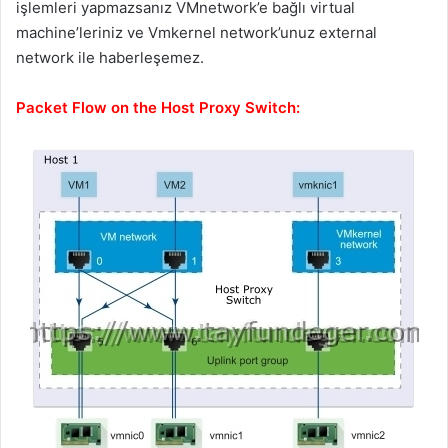
işlemleri yapmazsanız VMnetwork’e bağlı virtual
machine’leriniz ve Vmkernel network’unuz external
network ile haberleşemez.
Packet Flow on the Host Proxy Switch: