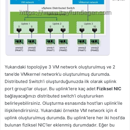
Yukarıdaki topolojiye 3 VM network oluşturulmuş ve 2
tane’de VMkernel network’u oluşturulmuş durumda.
Distributed Switch’i oluşturduğunuzda ilk olarak uplink
port group’lar oluşur. Bu uplink’lere kaç adet
Fiziksel NIC
bağlayacağınızı distributed switch’i oluştururken
belirleyebilirsiniz. Oluşturma esnasında host’ları uplink’ile
ilişkilendirirsiniz. Yukarıdaki örnekte VM network için 4
uplink oluşturulmuş durumda. Bu uplink’lere her iki host’da
bulunan fiziksel NIC’ler eklenmiş durumdadır. Eğer bu