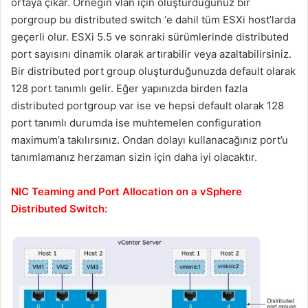
ortaya çıkar. Örneğin vlan için oluşturduğunuz bir
porgroup bu distributed switch ‘e dahil tüm ESXi host’larda
geçerli olur. ESXi 5.5 ve sonraki sürümlerinde distributed
port sayısını dinamik olarak artırabilir veya azaltabilirsiniz.
Bir distributed port group oluşturduğunuzda default olarak
128 port tanımlı gelir. Eğer yapınızda birden fazla
distributed portgroup var ise ve hepsi default olarak 128
port tanımlı durumda ise muhtemelen configuration
maximum’a takılırsınız. Ondan dolayı kullanacağınız port’u
tanımlamanız herzaman sizin için daha iyi olacaktır.
NIC Teaming and Port Allocation on a vSphere
Distributed Switch: