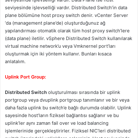
seviyesinde işlevselliği vardır. Distributed Switch’in data
plane bölümüne host proxy switch denir. vCenter Server
‘da (management plane’de) oluşturduğunuz ağ
yapılandırması otomatik olarak tüm host proxy switch’lere
(data plane) iletilir. vSphere Distributed Switch kullanılarak
virtual machine network’u veya Vmknernel port’ları
oluşturmak için iki yöntem kullanır. Bunları kısaca
anlatalım.
Uplink Port Group:
Distributed Switch
oluşturulması sırasında bir uplink
portgroup veya dvuplink portgroup tanımlanır ve bir veya
daha fazla uplink bu switch’e bağlı durumda olabilir. Uplink
sayesinde host’ların fiziksel bağlantısı sağlanır ve bu
uplink’ler aynı zaman fail over ve load balancing
işlemlerinide gerçekleştirirler. Fiziksel NIC’leri distributed