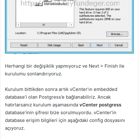
Herhangi bir değişiklik yapmıyoruz ve Next > Finish ile
kurulumu sonlandırıyoruz.
Kurulum bittikden sonra artık vCenter’ın embedded
database’i olan Postgress’e bağlanabiliriz. Ancak
hatırlarsanız kurulum aşamasında
vCenter postgress
database’inin şifresi bize sorulmuyordu. vCenter’in
database erişim bilgileri için aşağıdaki config dosyasını
açıyoruz.