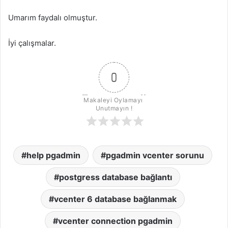
Umarım faydalı olmuştur.
İyi çalışmalar.
0
Makaleyi Oylamayı 
Unutmayın !
help pgadmin
pgadmin vcenter sorunu
postgress database bağlantı
vcenter 6 database bağlanmak
vcenter connection pgadmin