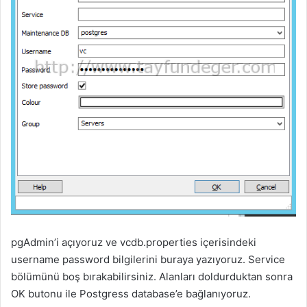
pgAdmin’i açıyoruz ve vcdb.properties içerisindeki
username password bilgilerini buraya yazıyoruz. Service
bölümünü boş bırakabilirsiniz. Alanları doldurduktan sonra
OK butonu ile Postgress database’e bağlanıyoruz.