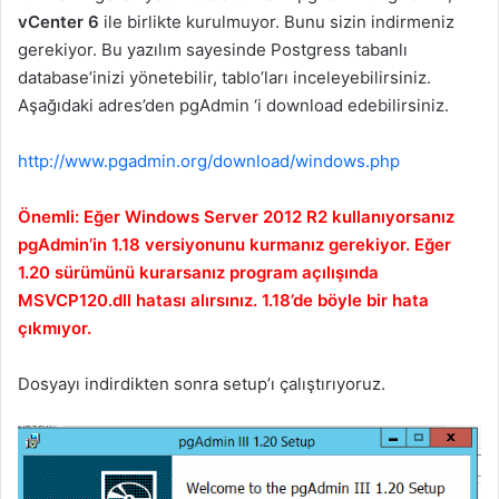
vCenter 6
ile birlikte kurulmuyor. Bunu sizin indirmeniz
gerekiyor. Bu yazılım sayesinde Postgress tabanlı
database’inizi yönetebilir, tablo’ları inceleyebilirsiniz.
Aşağıdaki adres’den pgAdmin ‘i download edebilirsiniz.
http://www.pgadmin.org/download/windows.php
Önemli: Eğer Windows Server 2012 R2 kullanıyorsanız
pgAdmin’in 1.18 versiyonunu kurmanız gerekiyor. Eğer
1.20 sürümünü kurarsanız program açılışında
MSVCP120.dll hatası alırsınız. 1.18’de böyle bir hata
çıkmıyor.
Dosyayı indirdikten sonra setup’ı çalıştırıyoruz.