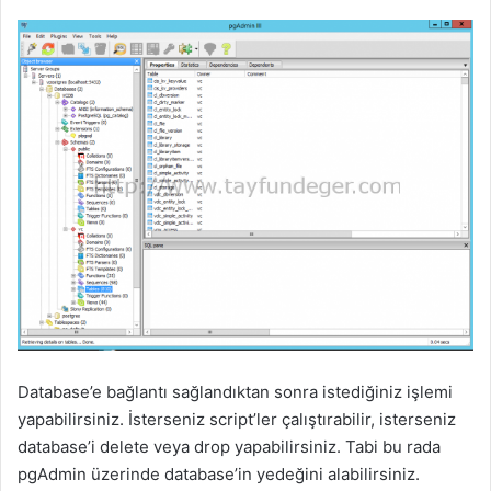
Database’e bağlantı sağlandıktan sonra istediğiniz işlemi
yapabilirsiniz. İsterseniz script’ler çalıştırabilir, isterseniz
database’i delete veya drop yapabilirsiniz. Tabi bu rada
pgAdmin üzerinde database’in yedeğini alabilirsiniz.