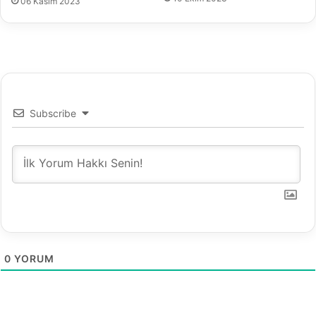
06 Kasım 2023
Subscribe
0
YORUM