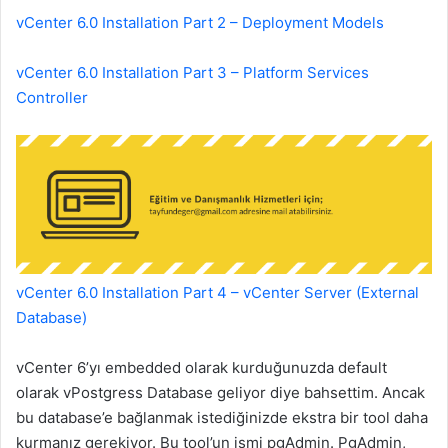
vCenter 6.0 Installation Part 2 – Deployment Models
vCenter 6.0 Installation Part 3 – Platform Services
Controller
vCenter 6.0 Installation Part 4 – vCenter Server (External
Database)
vCenter 6’yı embedded olarak kurduğunuzda default
olarak vPostgress Database geliyor diye bahsettim. Ancak
bu database’e bağlanmak istediğinizde ekstra bir tool daha
kurmanız gerekiyor. Bu tool’un ismi pgAdmin. PgAdmin,