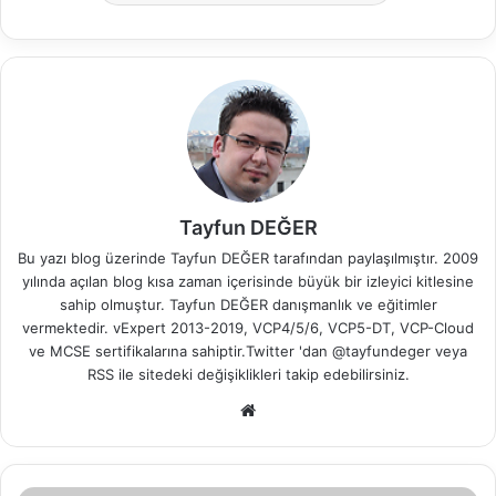
Tayfun DEĞER
Bu yazı blog üzerinde Tayfun DEĞER tarafından paylaşılmıştır. 2009
yılında açılan blog kısa zaman içerisinde büyük bir izleyici kitlesine
sahip olmuştur. Tayfun DEĞER danışmanlık ve eğitimler
vermektedir. vExpert 2013-2019, VCP4/5/6, VCP5-DT, VCP-Cloud
ve MCSE sertifikalarına sahiptir.Twitter 'dan @tayfundeger veya
RSS
ile sitedeki değişiklikleri takip edebilirsiniz.
We
b
sit
esi