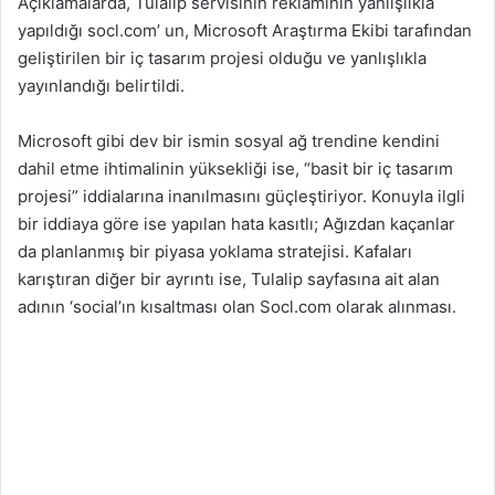
Açıklamalarda, Tulalip servisinin reklamının yanlışlıkla
yapıldığı socl.com’ un, Microsoft Araştırma Ekibi tarafından
geliştirilen bir iç tasarım projesi olduğu ve yanlışlıkla
yayınlandığı belirtildi.
Microsoft gibi dev bir ismin sosyal ağ trendine kendini
dahil etme ihtimalinin yüksekliği ise, “basit bir iç tasarım
projesi” iddialarına inanılmasını güçleştiriyor. Konuyla ilgli
bir iddiaya göre ise yapılan hata kasıtlı; Ağızdan kaçanlar
da planlanmış bir piyasa yoklama stratejisi. Kafaları
karıştıran diğer bir ayrıntı ise, Tulalip sayfasına ait alan
adının ‘social’ın kısaltması olan Socl.com olarak alınması.