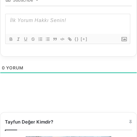
{}
[+]
0
YORUM
Tayfun Değer Kimdir?