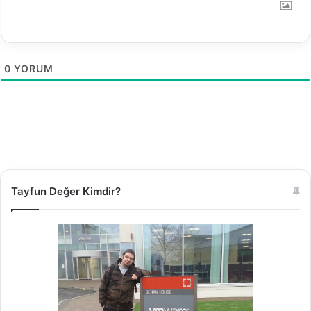
0
YORUM
Tayfun Değer Kimdir?