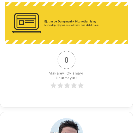
0
Makaleyi Oylamayı 
Unutmayın !