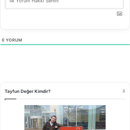
0
YORUM
Tayfun Değer Kimdir?