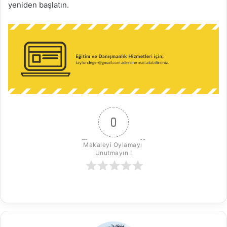
yeniden başlatın.
0
Makaleyi Oylamayı 
Unutmayın !