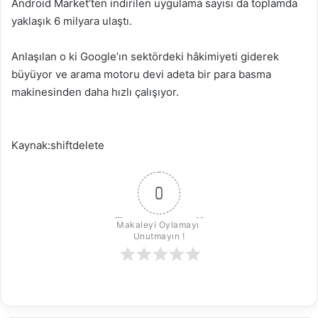
Android Market’ten indirilen uygulama sayısı da toplamda
yaklaşık 6 milyara ulaştı.
Anlaşılan o ki Google’ın sektördeki hâkimiyeti giderek
büyüyor ve arama motoru devi adeta bir para basma
makinesinden daha hızlı çalışıyor.
Kaynak:shiftdelete
0
Makaleyi Oylamayı 
Unutmayın !