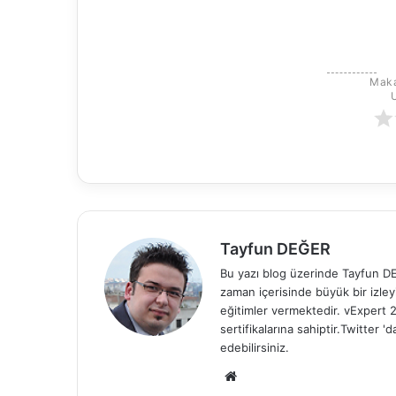
Maka
Tayfun DEĞER
Bu yazı blog üzerinde Tayfun DEĞ
zaman içerisinde büyük bir izle
eğitimler vermektedir. vExper
sertifikalarına sahiptir.Twitter
edebilirsiniz.
We