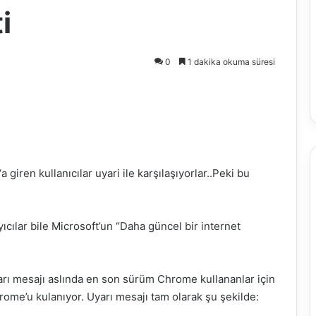
i
0
1 dakika okuma süresi
‘a giren kullanıcılar uyari ile karşılaşıyorlar..Peki bu
ıcılar bile Microsoft’un “Daha güncel bir internet
rı mesajı aslında en son sürüm Chrome kullananlar için
rome’u kulanıyor. Uyarı mesajı tam olarak şu şekilde: