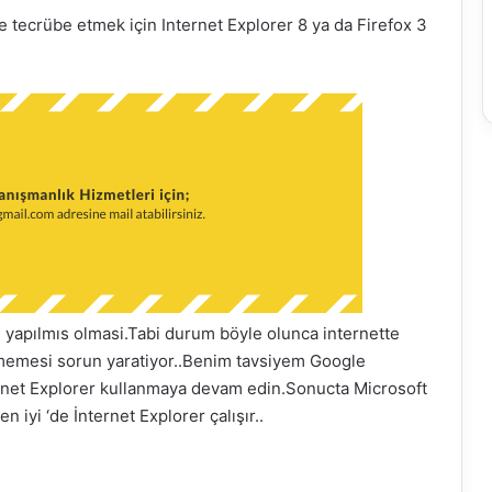
e tecrübe etmek için Internet Explorer 8 ya da Firefox 3
e yapılmıs olmasi.Tabi durum böyle olunca internette
klememesi sorun yaratiyor..Benim tavsiyem Google
ernet Explorer kullanmaya devam edin.Sonucta Microsoft
n iyi ‘de İnternet Explorer çalışır..