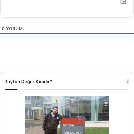
0
YORUM
Tayfun Değer Kimdir?