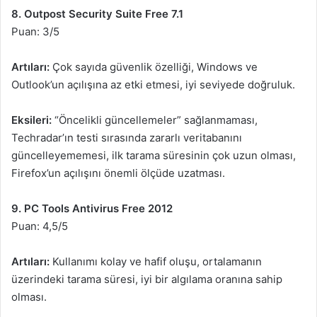
8. Outpost Security Suite Free 7.1
Puan: 3/5
Artıları:
Çok sayıda güvenlik özelliği, Windows ve
Outlook’un açılışına az etki etmesi, iyi seviyede doğruluk.
Eksileri:
“Öncelikli güncellemeler” sağlanmaması,
Techradar’ın testi sırasında zararlı veritabanını
güncelleyememesi, ilk tarama süresinin çok uzun olması,
Firefox’un açılışını önemli ölçüde uzatması.
9. PC Tools Antivirus Free 2012
Puan: 4,5/5
Artıları:
Kullanımı kolay ve hafif oluşu, ortalamanın
üzerindeki tarama süresi, iyi bir algılama oranına sahip
olması.