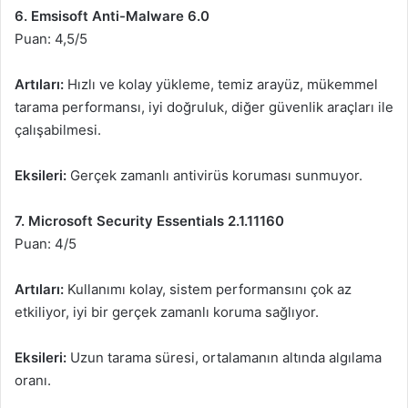
6. Emsisoft Anti-Malware 6.0
Puan: 4,5/5
Artıları:
Hızlı ve kolay yükleme, temiz arayüz, mükemmel
tarama performansı, iyi doğruluk, diğer güvenlik araçları ile
çalışabilmesi.
Eksileri:
Gerçek zamanlı antivirüs koruması sunmuyor.
7. Microsoft Security Essentials 2.1.11160
Puan: 4/5
Artıları:
Kullanımı kolay, sistem performansını çok az
etkiliyor, iyi bir gerçek zamanlı koruma sağlıyor.
Eksileri:
Uzun tarama süresi, ortalamanın altında algılama
oranı.