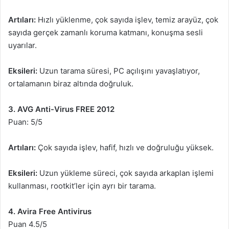
Artıları:
Hızlı yüklenme, çok sayıda işlev, temiz arayüz, çok
sayıda gerçek zamanlı koruma katmanı, konuşma sesli
uyarılar.
Eksileri:
Uzun tarama süresi, PC açılışını yavaşlatıyor,
ortalamanın biraz altında doğruluk.
3. AVG Anti-Virus FREE 2012
Puan: 5/5
Artıları:
Çok sayıda işlev, hafif, hızlı ve doğruluğu yüksek.
Eksileri:
Uzun yükleme süreci, çok sayıda arkaplan işlemi
kullanması, rootkit’ler için ayrı bir tarama.
4. Avira Free Antivirus
Puan 4.5/5