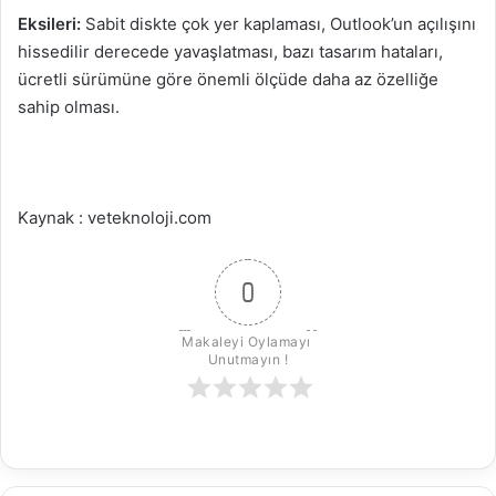
Eksileri:
Sabit diskte çok yer kaplaması, Outlook’un açılışını
hissedilir derecede yavaşlatması, bazı tasarım hataları,
ücretli sürümüne göre önemli ölçüde daha az özelliğe
sahip olması.
Kaynak : veteknoloji.com
0
Makaleyi Oylamayı 
Unutmayın !