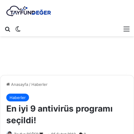
Arama yap ...
Dış görünümü değiştir
M
Anasayfa
/
Haberler
Haberler
En iyi 9 antivirüs programı
seçildi!