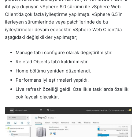
ihtiyaç duyuyor. vSphere 6.0 sürümü ile vSphere Web
Client’da çok fazla iyileştirme yapılmıştı. vSphere 6.5’in
ilerleyen sürümlerinde veya patch’lerinde de bu
iyileştirmeler devam edecektir. vSphere Web Client’da
aşağıdaki değişiklikler yapılmıştır;
Manage tab’ı configure olarak değiştirilmiştir.
Reletad Objects tab’ı kaldırılmıştır.
Home bölümü yeniden düzenlendi.
Performans iyileştirmeleri yapıldı.
Live refresh özelliği geldi. Özellikle task’larda özellik
çok faydalı olacaktır.