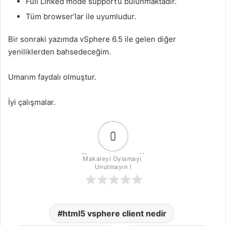
Full Linked mode support’u bulunmaktadır.
Tüm browser’lar ile uyumludur.
Bir sonraki yazımda vSphere 6.5 ile gelen diğer
yeniliklerden bahsedeceğim.
Umarım faydalı olmuştur.
İyi çalışmalar.
0
Makaleyi Oylamayı 
Unutmayın !
html5 vsphere client nedir