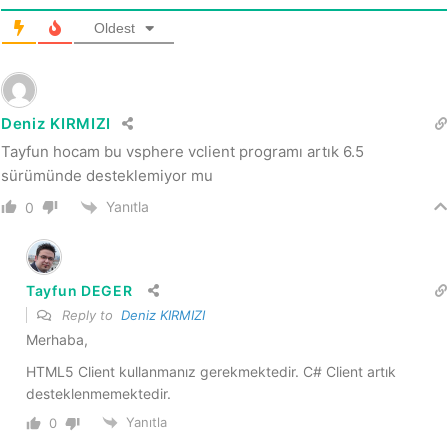
Oldest
Deniz KIRMIZI
Tayfun hocam bu vsphere vclient programı artık 6.5
sürümünde desteklemiyor mu
Yanıtla
0
Tayfun DEGER
Reply to
Deniz KIRMIZI
Merhaba,
HTML5 Client kullanmanız gerekmektedir. C# Client artık
desteklenmemektedir.
Yanıtla
0