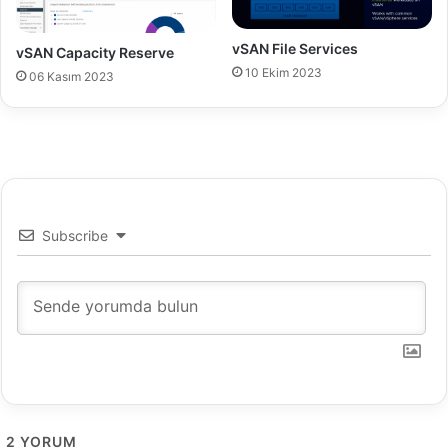
?
vSAN File Services
vSAN Capacity Reserve
10 Ekim 2023
06 Kasım 2023
Subscribe
2
YORUM