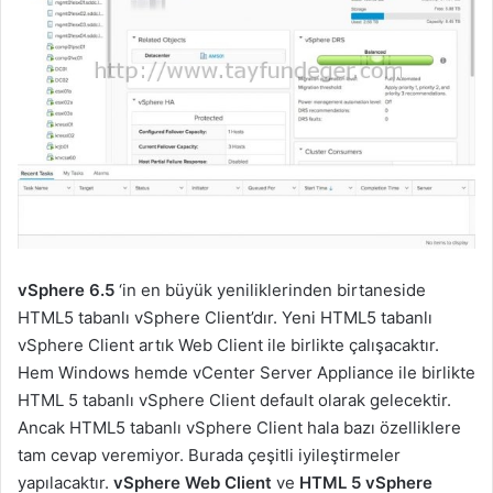
vSphere 6.5
‘in en büyük yeniliklerinden birtaneside
HTML5 tabanlı vSphere Client’dır. Yeni HTML5 tabanlı
vSphere Client artık Web Client ile birlikte çalışacaktır.
Hem Windows hemde vCenter Server Appliance ile birlikte
HTML 5 tabanlı vSphere Client default olarak gelecektir.
Ancak HTML5 tabanlı vSphere Client hala bazı özelliklere
tam cevap veremiyor. Burada çeşitli iyileştirmeler
yapılacaktır.
vSphere Web Client
ve
HTML 5 vSphere