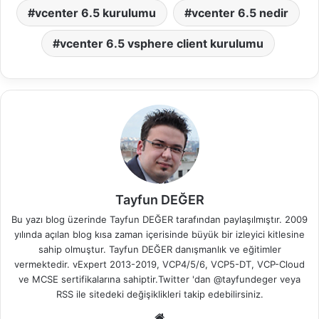
vcenter 6.5 kurulumu
vcenter 6.5 nedir
vcenter 6.5 vsphere client kurulumu
Tayfun DEĞER
Bu yazı blog üzerinde Tayfun DEĞER tarafından paylaşılmıştır. 2009
yılında açılan blog kısa zaman içerisinde büyük bir izleyici kitlesine
sahip olmuştur. Tayfun DEĞER danışmanlık ve eğitimler
vermektedir. vExpert 2013-2019, VCP4/5/6, VCP5-DT, VCP-Cloud
ve MCSE sertifikalarına sahiptir.Twitter 'dan @tayfundeger veya
RSS
ile sitedeki değişiklikleri takip edebilirsiniz.
We