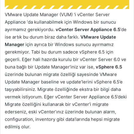
VMware Update Manager (VUM) ‘i vCenter Server
Appliance ‘da kullanabilmek için Windows bir sunucu
ayırmamız gerekiyordu.
vCenter Server Appliance 6.5
‘de
ise artık bu durum biraz daha farklı.
VMware Update
Manager
için ayrıca bir Windows sunucu ayırmamız
gerekmiyor. Tabi bu durum sadece vSphere 6.5 için
geçerli. Eğer hali hazırda kurulu bir vCenter Server 6.0 ve
buna bağlı bir Update Manager’iniz var ise,
vSphere 6.5
üzerinde bulunan migrate özelliği sayesinde VMware
Update Manager baseline ve update’lerini vSphere 6.5’e
taşıyabilirsiniz. Migrate özelliğinde ekstra bir bilgi daha
vermek istiyorum. Eğer vCenter Server Appliance 6.5’deki
Migrate özelliğini kullanarak bir vCenter’i migrate
ederseniz, eski vCenter’ınız üzerinde bulunan alarm,
configuration, inventory gibi data’larında hepsi migrate
edilmiş olur.