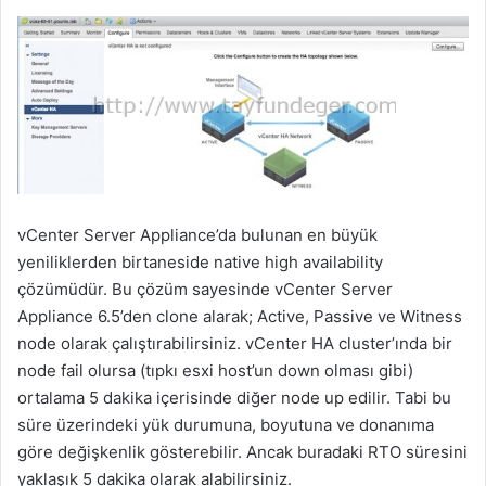
vCenter Server Appliance’da bulunan en büyük
yeniliklerden birtaneside native high availability
çözümüdür. Bu çözüm sayesinde vCenter Server
Appliance 6.5’den clone alarak; Active, Passive ve Witness
node olarak çalıştırabilirsiniz. vCenter HA cluster’ında bir
node fail olursa (tıpkı esxi host’un down olması gibi)
ortalama 5 dakika içerisinde diğer node up edilir. Tabi bu
süre üzerindeki yük durumuna, boyutuna ve donanıma
göre değişkenlik gösterebilir. Ancak buradaki RTO süresini
yaklaşık 5 dakika olarak alabilirsiniz.