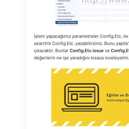
k
İşlem yapacağımız parametreler Config.Etc. ile
search’e Config.Etc. yazabilirsiniz. Bunu yaptı
çıkacaktır. Bunlar
Config.Etc.issue
ve
Config.E
değerlerin ne işe yaradığını kısaca inceleyelim