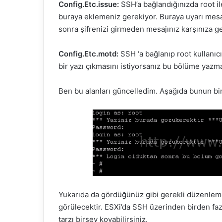
Config.Etc.issue:
SSH’a bağlandığınızda root il
buraya eklemeniz gerekiyor. Buraya uyarı mesaj
sonra şifrenizi girmeden mesajınız karşınıza ge
Config.Etc.motd:
SSH ‘a bağlanıp root kullanıcı
bir yazı çıkmasını istiyorsanız bu bölüme yazma
Ben bu alanları güncelledim. Aşağıda bunun bir 
Yukarıda da gördüğünüz gibi gerekli düzenleme
görülecektir. ESXi’da SSH üzerinden birden fazla
tarzı birşey koyabilirsiniz.