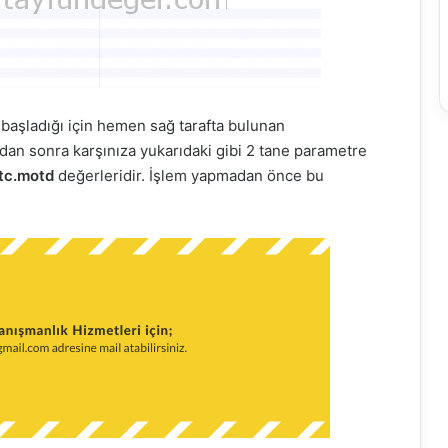
 başladığı için hemen sağ tarafta bulunan
k’dan sonra karşınıza yukarıdaki gibi 2 tane parametre
tc.motd
değerleridir. İşlem yapmadan önce bu
.