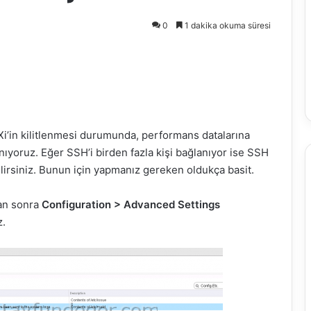
0
1 dakika okuma süresi
i’in kilitlenmesi durumunda, performans datalarına
anıyoruz. Eğer SSH’i birden fazla kişi bağlanıyor ise SSH
bilirsiniz. Bunun için yapmanız gereken oldukça basit.
tan sonra
Configuration > Advanced Settings
z.