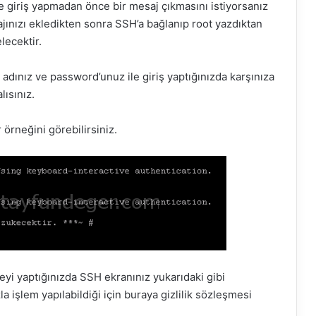
e giriş yapmadan önce bir mesaj çıkmasını istiyorsanız
ınızı ekledikten sonra SSH’a bağlanıp root yazdıktan
lecektir.
 adınız ve password’unuz ile giriş yaptığınızda karşınıza
lısınız.
örneğini görebilirsiniz.
yi yaptığınızda SSH ekranınız yukarıdaki gibi
 işlem yapılabildiği için buraya gizlilik sözleşmesi