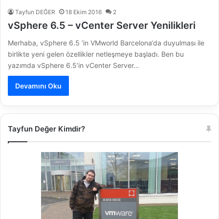
Tayfun DEĞER
18 Ekim 2016
2
vSphere 6.5 – vCenter Server Yenilikleri
Merhaba, vSphere 6.5 ‘in VMworld Barcelona‘da duyulması ile
birlikte yeni gelen özellikler netleşmeye başladı. Ben bu
yazımda vSphere 6.5’in vCenter Server…
Devamını Oku
Tayfun Değer Kimdir?