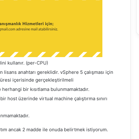
ni kullanır. (per-CPU)
in lisans anahtarı gereklidir. vSphere 5 çalışması için
üresi içerisinde gerçekleştirilmeli
 herhangi bir kısıtlama bulunmamaktadır.
ir host üzerinde virtual machine çalıştırma sınırı
unmamaktadır.
mıştım ancak 2 madde ile onuda belirtmek istiyorum.