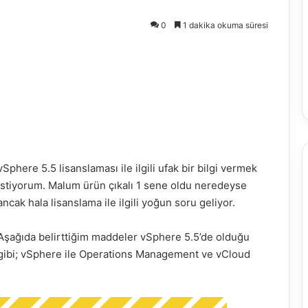
0
1 dakika okuma süresi
vSphere 5.5 lisanslaması ile ilgili ufak bir bilgi vermek
istiyorum. Malum ürün çıkalı 1 sene oldu neredeyse
ancak hala lisanslama ile ilgili yoğun soru geliyor.
Aşağıda belirttiğim maddeler vSphere 5.5’de olduğu
gibi; vSphere ile Operations Management ve vCloud