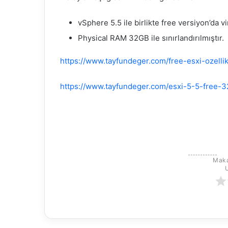
vSphere 5.5 ile birlikte free versiyon’da 
Physical RAM 32GB ile sınırlandırılmıştır.
https://www.tayfundeger.com/free-esxi-ozellik
https://www.tayfundeger.com/esxi-5-5-free-32
Maka