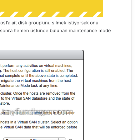
t’a ait disk group’unu silmek istiyorsak onu
en sonra hemen üstünde bulunan maintenance mode