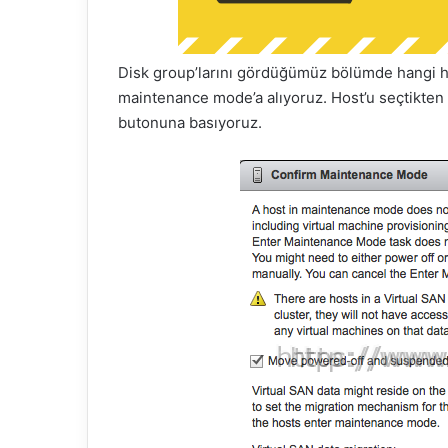
Disk group’larını gördüğümüz bölümde hangi hos
maintenance mode’a alıyoruz. Host’u seçtikt
butonuna basıyoruz.