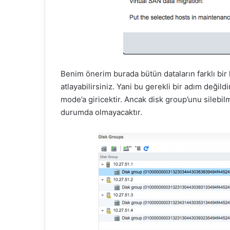
Benim önerim burada bütün dataların farklı bir
atlayabilirsiniz. Yani bu gerekli bir adım deği
mode’a giricektir. Ancak disk group’unu silebi
durumda olmayacaktır.