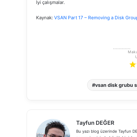
İyi çalışmalar.
Kaynak:
VSAN Part 17 – Removing a Disk Grou
Maka
vsan disk grubu 
Tayfun DEĞER
Bu yazı blog üzerinde Tayfun DEĞ