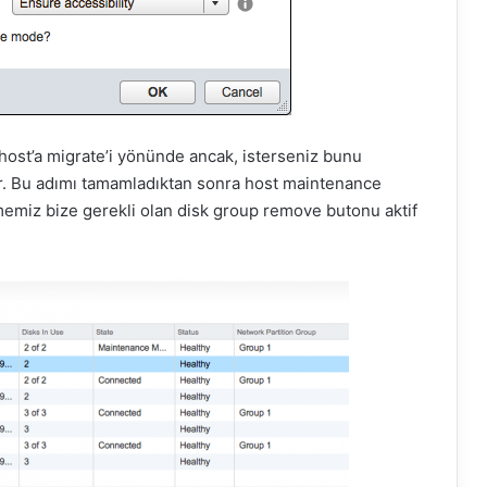
 host’a migrate’i yönünde ancak, isterseniz bunu
ldir. Bu adımı tamamladıktan sonra host maintenance
lmemiz bize gerekli olan disk group remove butonu aktif