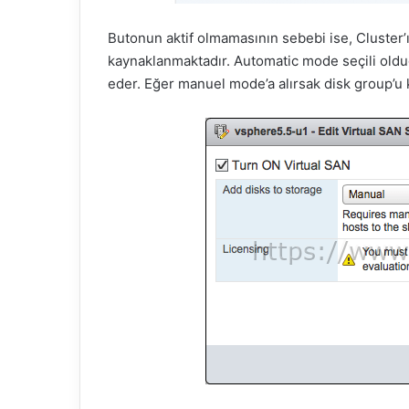
Butonun aktif olmamasının sebebi ise, Cluster
kaynaklanmaktadır. Automatic mode seçili olduğ
eder. Eğer manuel mode’a alırsak disk group’u k