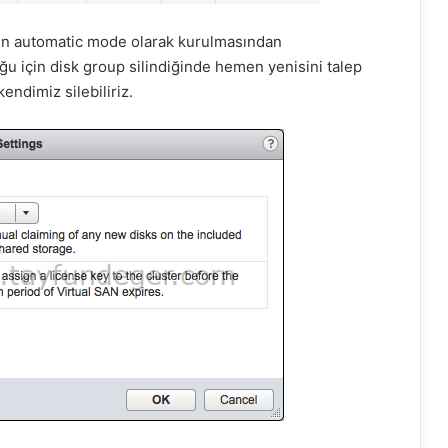
’ın automatic mode olarak kurulmasından
u için disk group silindiğinde hemen yenisini talep
endimiz silebiliriz.