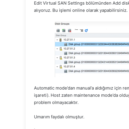
Edit Virtual SAN Settings bölümünden Add dis
alıyoruz. Bu işlemi online olarak yapabilirsini
Automatic mode’dan manual’a aldığımız için rem
işareti). Host zaten maintenance mode’da olduğu
problem olmayacaktır.
Umarım faydalı olmuştur.