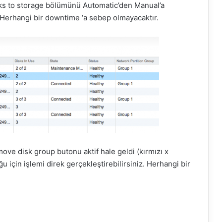
ks to storage bölümünü Automatic’den Manual’a
z. Herhangi bir downtime ‘a sebep olmayacaktır.
ove disk group butonu aktif hale geldi (kırmızı x
 için işlemi direk gerçekleştirebilirsiniz. Herhangi bir