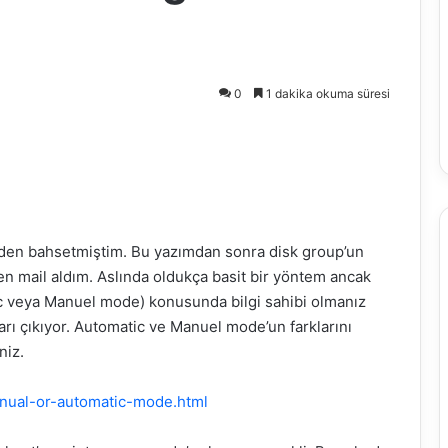
0
1 dakika okuma süresi
’den bahsetmiştim. Bu yazımdan sonra disk group’un
n mail aldım. Aslında oldukça basit bir yöntem ancak
ic veya Manuel mode) konusunda bilgi sahibi olmanız
arı çıkıyor. Automatic ve Manuel mode’un farklarını
niz.
anual-or-automatic-mode.html