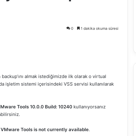
0
1 dakika okuma süresi
backup’ını almak istediğimizde ilk olarak o virtual
da işletim sistemi içerisindeki VSS servisi kullanılarak
Mware Tools 10.0.0 Build: 10240
kullanıyorsanız
ilirsiniz.
VMware Tools is not currently available
.