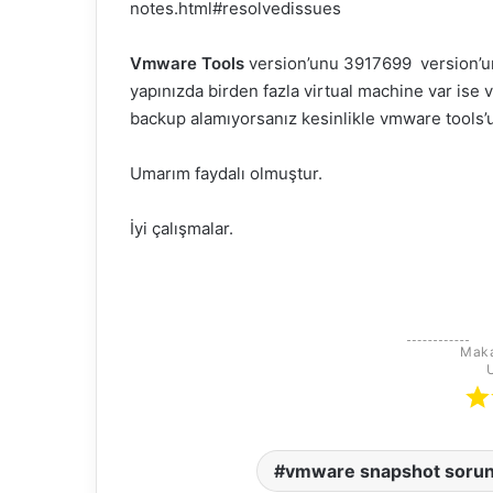
notes.html#resolvedissues
Vmware Tools
version’unu 3917699 version’un
yapınızda birden fazla virtual machine var ise
backup alamıyorsanız kesinlikle vmware tools’
Umarım faydalı olmuştur.
İyi çalışmalar.
Maka
vmware snapshot soru