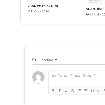
vSAN ve Thick Disk
vSAN Disk 
11 Ocak 2024
03 Aralık 2
Subscribe