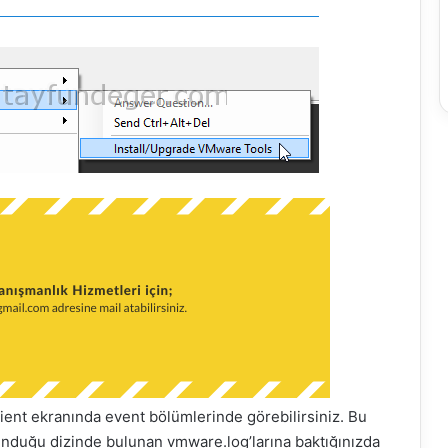
ent ekranında event bölümlerinde görebilirsiniz. Bu
unduğu dizinde bulunan vmware.log’larına baktığınızda