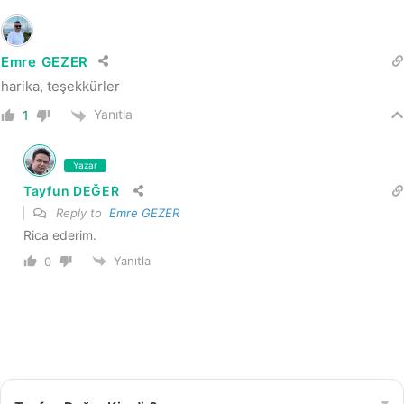
Emre GEZER
harika, teşekkürler
Yanıtla
1
Yazar
Tayfun DEĞER
Reply to
Emre GEZER
Rica ederim.
Yanıtla
0