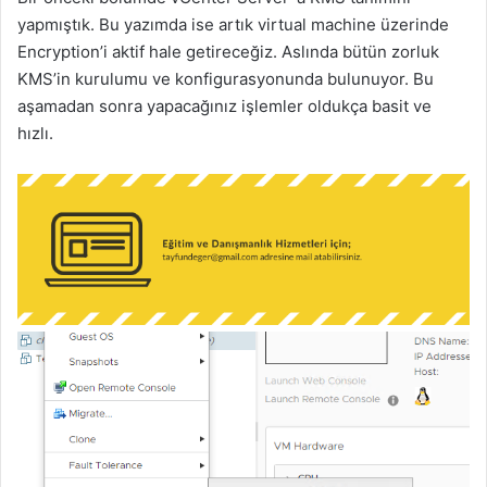
yapmıştık. Bu yazımda ise artık virtual machine üzerinde
Encryption’i aktif hale getireceğiz. Aslında bütün zorluk
KMS’in kurulumu ve konfigurasyonunda bulunuyor. Bu
aşamadan sonra yapacağınız işlemler oldukça basit ve
hızlı.