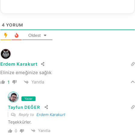
4
YORUM
Oldest
Erdem Karakurt
Elinize emeğinize sağlık
Yanıtla
1
Yazar
Tayfun DEĞER
Reply to
Erdem Karakurt
Teşekkürler.
Yanıtla
0