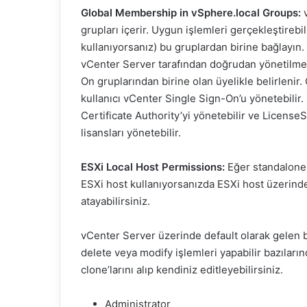
Global Membership in vSphere.local Groups:
v
grupları içerir. Uygun işlemleri gerçekleştirebil
kullanıyorsanız) bu gruplardan birine bağlayın.
vCenter Server tarafından doğrudan yönetilmeye
On gruplarından birine olan üyelikle belirlenir
kullanıcı vCenter Single Sign-On’u yönetebili
Certificate Authority’yi yönetebilir ve License
lisansları yönetebilir.
ESXi Local Host Permissions:
Eğer standalone 
ESXi host kullanıyorsanızda ESXi host üzerinde 
atayabilirsiniz.
vCenter Server üzerinde default olarak gelen bi
delete veya modify işlemleri yapabilir bazıları
clone’larını alıp kendiniz editleyebilirsiniz.
Administrator