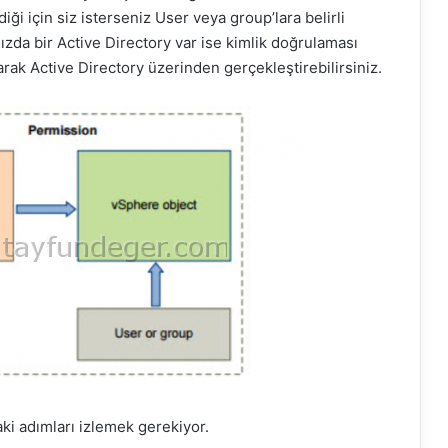
diği için siz isterseniz User veya group’lara belirli
nızda bir Active Directory var ise kimlik doğrulaması
rak Active Directory üzerinden gerçekleştirebilirsiniz.
ki adımları izlemek gerekiyor.