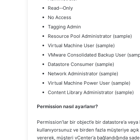
Read-­‐Only
No Access
Tagging Admin
Resource Pool Administrator (sample)
Virtual Machine User (sample)
VMware Consolidated Backup User (samp
Datastore Consumer (sample)
Network Administrator (sample)
Virtual Machine Power User (sample)
Content Library Administrator (sample)
Permission nasıl ayarlanır?
Permission’lar bir object’e bir datastore’a veya 
kullanıyorsunuz ve birden fazla müşteriye açık 
vererek, müşteri vCenter’a bağlandığında sadece