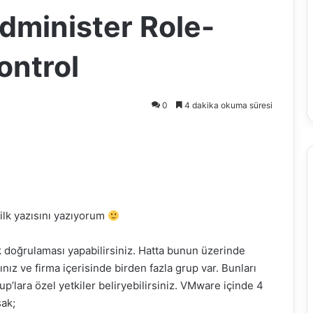
dminister Role-
ontrol
0
4 dakika okuma süresi
ilk yazısını yazıyorum
ik doğrulaması yapabilirsiniz. Hatta bunun üzerinde
sınız ve firma içerisinde birden fazla grup var. Bunları
p’lara özel yetkiler beliryebilirsiniz. VMware içinde 4
sak;