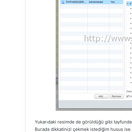
Yukarıdaki resimde de görüldüğü gibi tayfundeg
Burada dikkatinizi çekmek istediğim husus ise