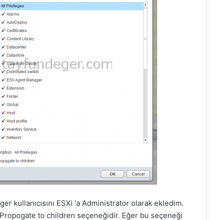
er kullanıcısını ESXi ‘a Administrator olarak ekledim.
 Propogate to children seçeneğidir. Eğer bu seçeneği