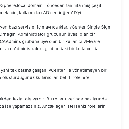
Sphere.local domain’i, önceden tanımlanmış çeşitli
mek için, kullanıcıları AD’den (eğer AD’yi
n bazı servisler için ayrıcalıklar, vCenter Single Sign-
. Örneğin, Administrator grubunun üyesi olan bir
r. CAAdmins grubuna üye olan bir kullanıcı VMware
Service.Administrators grubundaki bir kullanıcı da
yani tek başına çalışan, vCenter ile yönetilmeyen bir
oluşturduğunuz kullanıcıları belirli role’lere
rden fazla role vardır. Bu roller üzerinde bazılarında
nda ise yapamazsınız. Ancak eğer isterseniz role’lerin