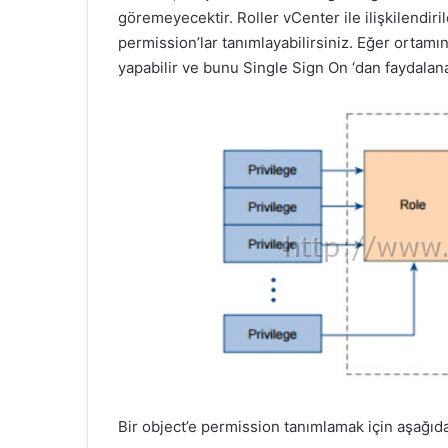
göremeyecektir. Roller vCenter ile ilişkilendiril
permission’lar tanımlayabilirsiniz. Eğer ortamı
yapabilir ve bunu Single Sign On ‘dan faydalana
Bir object’e permission tanımlamak için aşağıda