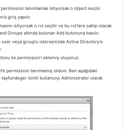
permission tanımlamak istiyorsak o object seçilir.
a giriş yapılır.
ını istiyorsak o rol seçilir ve bu rol’lere sahip olacak
and Groups altında bulunan Add butonuna basılır.
n user veya group’u istersenizde Active Directory’e
z.
tonu ile permission’ı eklemiş oluyoruz.
ct’e permission tanımlamış oldum. Ben aşağıdaki
tayfundeger isimli kullanıcıyı Administrator olarak