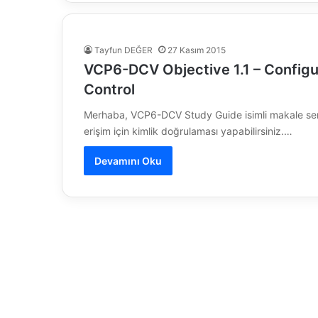
Tayfun DEĞER
27 Kasım 2015
VCP6-DCV Objective 1.1 – Config
Control
Merhaba, VCP6-DCV Study Guide isimli makale seri
erişim için kimlik doğrulaması yapabilirsiniz.…
Devamını Oku