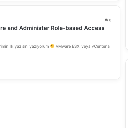
0
ure and Administer Role-based Access
min ilk yazısını yazıyorum
VMware ESXi veya vCenter‘a