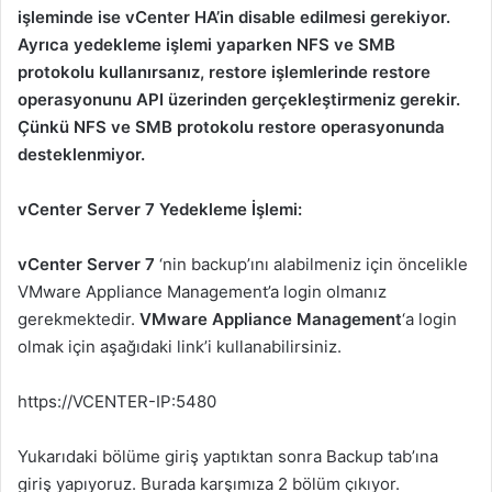
işleminde ise vCenter HA’in disable edilmesi gerekiyor.
Ayrıca yedekleme işlemi yaparken NFS ve SMB
protokolu kullanırsanız, restore işlemlerinde restore
operasyonunu API üzerinden gerçekleştirmeniz gerekir.
Çünkü NFS ve SMB protokolu restore operasyonunda
desteklenmiyor.
vCenter Server 7 Yedekleme İşlemi:
vCenter Server 7
‘nin backup’ını alabilmeniz için öncelikle
VMware Appliance Management’a login olmanız
gerekmektedir.
VMware Appliance Management
‘a login
olmak için aşağıdaki link’i kullanabilirsiniz.
https://VCENTER-IP:5480
Yukarıdaki bölüme giriş yaptıktan sonra Backup tab’ına
giriş yapıyoruz. Burada karşımıza 2 bölüm çıkıyor.