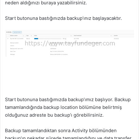
neden aldığınızı buraya yazabilirsiniz.
Start butonuna bastığınızda backup’ınız başlayacaktır.
Start butonuna bastığımızda backup’ımız başlıyor. Backup
tamamlandığında backup location bölümüne belirtmiş
olduğunuz adreste bu backup’ı görebilirsiniz.
Backup tamamlandıktan sonra Activity bölümünden
backup’ın nekadar sürede tamamlandığını ve data transfer