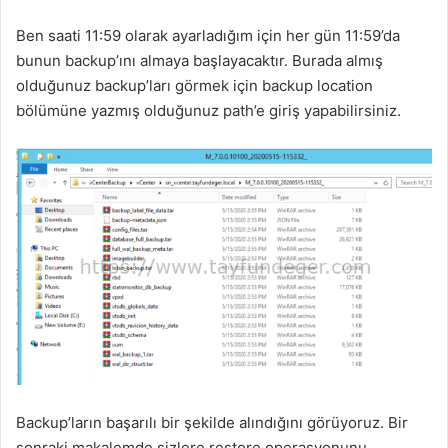
Ben saati 11:59 olarak ayarladığım için her gün 11:59’da
bunun backup’ını almaya başlayacaktır. Burada almış
olduğunuz backup’ları görmek için backup location
bölümüne yazmış olduğunuz path’e giriş yapabilirsiniz.
Backup’ların başarılı bir şekilde alındığını görüyoruz. Bir
sonraki makalemde sizlere restore operasyonunu