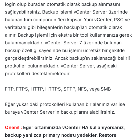
login olup buradan otomatik olarak backup alınmasını
sağlayabilirsiniz. Backup işlemi vCenter Server üzerinde
bulunan tüm component’leri kapsar. Yani vCenter, PSC ve
veritabanı gibi bileşenlerin backup’ları otomatik olarak
alınır. Backup işlemi için ekstra bir tool kullanmanıza gerek
bulunmamaktadır. vCenter Server 7 üzerinde bulunan
backup özelliği sayesinde bu işlemi ücretsiz bir şekilde
gerçekleştirebilirsiniz. Ancak backup’ın saklanacağı belirli
protkoller bulunmaktadır. vCenter Server, aşağıdaki
protokolleri desteklemektedir.
FTP, FTPS, HTTP, HTTPS, SFTP, NFS, veya SMB
Eğer yukarıdaki protokolleri kullanan bir alanınız var ise
buraya vCenter Server’ın backup’larını alabilirsiniz.
Önemli:
Eğer ortamınızda vCenter HA kullanıyorsanız,
backup yanlızca primary node’u yedekler. Restore