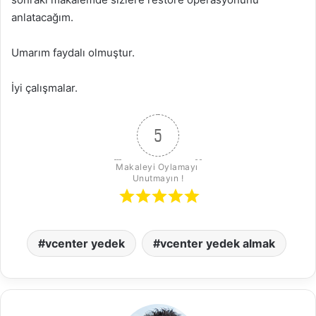
anlatacağım.
Umarım faydalı olmuştur.
İyi çalışmalar.
5
Makaleyi Oylamayı 
Unutmayın !
vcenter yedek
vcenter yedek almak