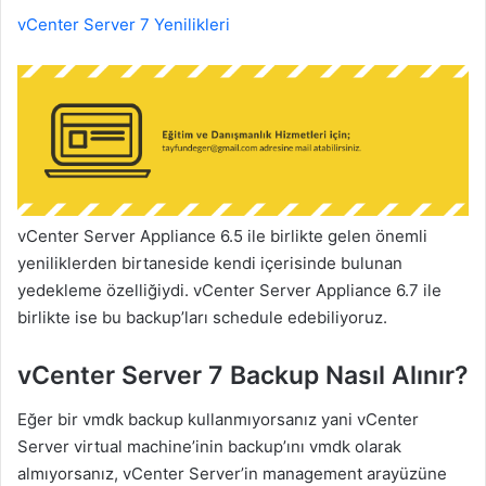
vCenter Server 7 Yenilikleri
vCenter Server Appliance 6.5 ile birlikte gelen önemli
yeniliklerden birtaneside kendi içerisinde bulunan
yedekleme özelliğiydi. vCenter Server Appliance 6.7 ile
birlikte ise bu backup’ları schedule edebiliyoruz.
vCenter Server 7 Backup Nasıl Alınır?
Eğer bir vmdk backup kullanmıyorsanız yani vCenter
Server virtual machine’inin backup’ını vmdk olarak
almıyorsanız, vCenter Server’in management arayüzüne