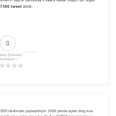
7.166 tweet
atıldı.
0
leyi Oylamayı 
Unutmayın !
ER tarafından paylaşılmıştır. 2009 yılında açılan blog kısa