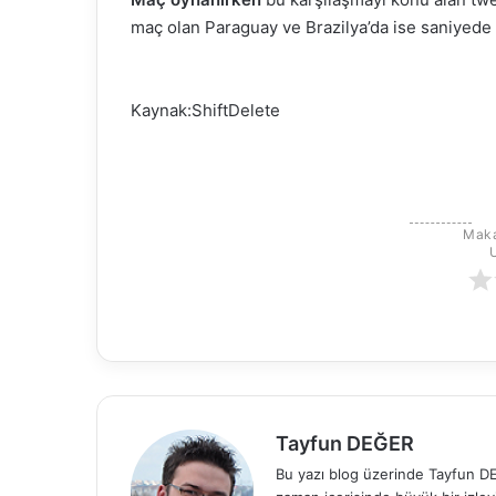
maç olan Paraguay ve Brazilya’da ise saniyede
Kaynak:ShiftDelete
Maka
Tayfun DEĞER
Bu yazı blog üzerinde Tayfun DEĞ