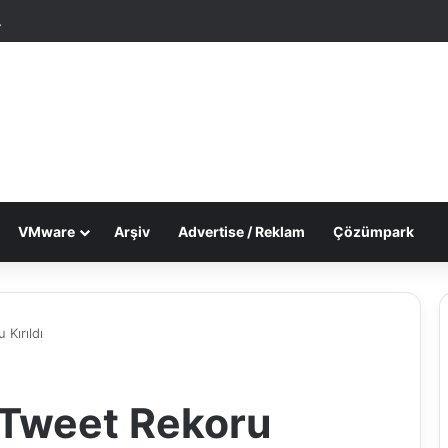
tgele Makale
Dış görünümü değiştir
VMware
Arşiv
Advertise / Reklam
Çözümpark
Kırıldı
 Tweet Rekoru