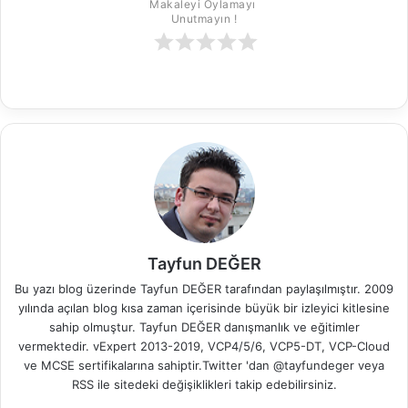
Makaleyi Oylamayı 
Unutmayın !
Tayfun DEĞER
Bu yazı blog üzerinde Tayfun DEĞER tarafından paylaşılmıştır. 2009
yılında açılan blog kısa zaman içerisinde büyük bir izleyici kitlesine
sahip olmuştur. Tayfun DEĞER danışmanlık ve eğitimler
vermektedir. vExpert 2013-2019, VCP4/5/6, VCP5-DT, VCP-Cloud
ve MCSE sertifikalarına sahiptir.Twitter 'dan @tayfundeger veya
RSS
ile sitedeki değişiklikleri takip edebilirsiniz.