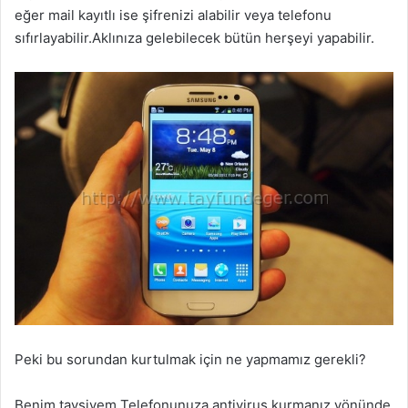
eğer mail kayıtlı ise şifrenizi alabilir veya telefonu
sıfırlayabilir.Aklınıza gelebilecek bütün herşeyi yapabilir.
Peki bu sorundan kurtulmak için ne yapmamız gerekli?
Benim tavsiyem Telefonunuza antivirus kurmanız yönünde