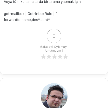
Veya tüm kullanıcılarda bir arama yapmak için
get-mailbox | Get-InboxRule | fl
forwardto,name,des*,sent*
0
Makaleyi Oylamayı 
Unutmayın !