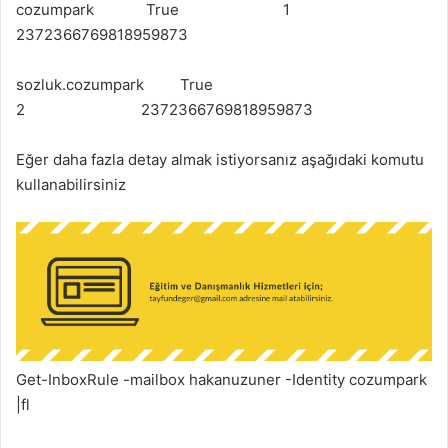
cozumpark True 1
2372366769818959873
sozluk.cozumpark True
2 2372366769818959873
Eğer daha fazla detay almak istiyorsanız aşağıdaki komutu
kullanabilirsiniz
Get-InboxRule -mailbox hakanuzuner -Identity cozumpark
|fl