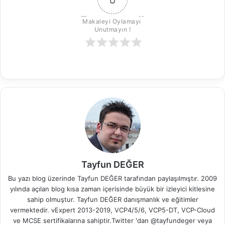
k
Makaleyi Oylamayı 
Unutmayın !
Tayfun DEĞER
Bu yazı blog üzerinde Tayfun DEĞER tarafından paylaşılmıştır. 2009
yılında açılan blog kısa zaman içerisinde büyük bir izleyici kitlesine
sahip olmuştur. Tayfun DEĞER danışmanlık ve eğitimler
vermektedir. vExpert 2013-2019, VCP4/5/6, VCP5-DT, VCP-Cloud
ve MCSE sertifikalarına sahiptir.Twitter 'dan @tayfundeger veya