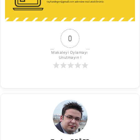
0
Makaleyi Oylamayı 
Unutmayın !