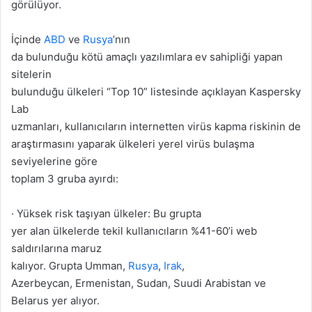
görülüyor.
İçinde
ABD
ve
Rusya
’nın
da bulunduğu kötü amaçlı yazılımlara ev sahipliği yapan
sitelerin
bulunduğu ülkeleri “Top 10” listesinde açıklayan Kaspersky
Lab
uzmanları, kullanıcıların internetten virüs kapma riskinin de
araştırmasını yaparak ülkeleri yerel virüs bulaşma
seviyelerine göre
toplam 3 gruba ayırdı:
· Yüksek risk taşıyan ülkeler: Bu grupta
yer alan ülkelerde tekil kullanıcıların %41-60’i web
saldırılarına maruz
kalıyor. Grupta Umman,
Rusya
,
Irak
,
Azerbeycan, Ermenistan, Sudan, Suudi Arabistan ve
Belarus yer alıyor.