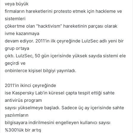
veya büyük
firmaların hareketlerini protesto etmek için hackleme ve
sistemleri
çökertme olan “hacktivism” hareketinin parçası olarak
ivme kazanmaya
devam ediyor. 2011’in ilk çeyreğinde LulzSec adlı yeni bir
grup ortaya
çıktı. LulzSec, 50 gün içerisinde yüksek sayıda sistemi ele
geçirdi ve
onbinlerce kişisel bilgiyi yayınladı.
2011’in ikinci çeyreğinde
ise Kaspersky Lab’in küresel çapta tespit ettiği sahte
antivirüs program
sayısı yükselmeye başladı. Sadece üç ay içerisinde sahte
yazılımların
bilgisayara indirilmesini engelleyen kullanıcı sayısı
%300’lük bir artış