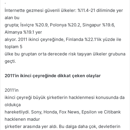
·
İnternette gezmesi güvenli ülkeler: %11.4-21 diliminde yer
alan bu
grupta; İsviçre %20.9, Polonya %20.2, Singapur %19.6,
Almanya %19.1 yer
alıyor. 2011 ikinci çeyreğinde, Finlanda %22.1’lik yüzde ile
toplam 5
ülke bu gruptan orta derecede risk taşıyan ülkeler grubuna
geçti.
2011’in ikinci çeyreğinde dikkat çeken olaylar
2011’in
ikinci çeyreği büyük şirketlerin hacklenmesi konusunda da
oldukça
hareketliydi. Sony, Honda, Fox News, Epsilon ve Citibank
hacklenen madur
şirketler arasında yer aldı. Bu dalga daha çok, devletlerin