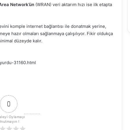
 Area Network’ün
(WRAN) veri aktarım hızı ise ilk etapta
evini komple internet bağlantısı ile donatmak yerine,
meye hazır olmaları sağlanmaya çalışılıyor. Fikir oldukça
inimal düzeyde kalır.
uyurdu-31160.html
0
leyi Oylamayı 
Unutmayın !