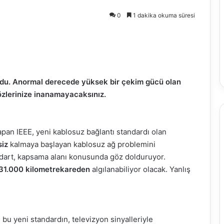
0
1 dakika okuma süresi
urdu. Anormal derecede yüksek bir çekim gücü olan
zlerinize inanamayacaksınız.
pan IEEE, yeni kablosuz bağlantı standardı olan
siz
kalmaya başlayan kablosuz ağ problemini
dart, kapsama alanı konusunda göz dolduruyor.
31.000 kilometrekareden
algılanabiliyor olacak. Yanlış
bu yeni standardın, televizyon sinyalleriyle