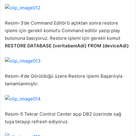
Resim-3’de Command Editör’ü açtıktan sonra restore
işlemi için gerekli komut’u Command editör yazıp play
butonuna basıyoruz. Restore işlemi için gerekli komut
RESTORE DATABASE {veritabaniAdi} FROM {deviceAdi}
Resim-4’de Görüldüğü üzere Restore işlemi Başarılıyla
tamamlanmıştır.
Resim-5 Tekrar Control Center açıp DB2 üzerinde sağ
tuşa tıklayıp refresh ediyoruz.