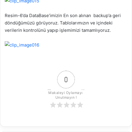
Resim-6’da DataBase’imizin En son alınan backup’a geri
döndüğümüzü görüyoruz. Tablolarımızın ve içindeki
verilerin kontrolünü yapıp işlemimizi tamamlıyoruz.
0
Makaleyi Oylamayı 
Unutmayın !