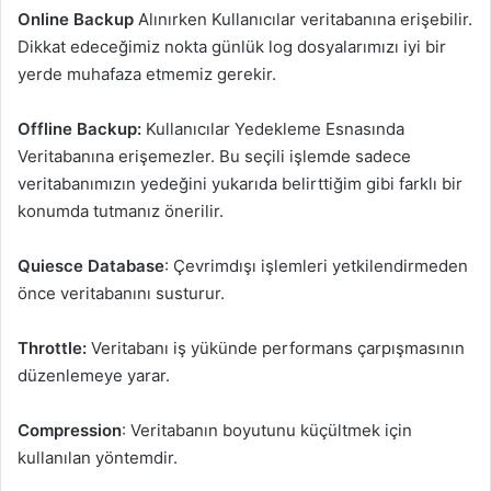
Online Backup
Alınırken Kullanıcılar veritabanına erişebilir.
Dikkat edeceğimiz nokta günlük log dosyalarımızı iyi bir
yerde muhafaza etmemiz gerekir.
Offline Backup:
Kullanıcılar Yedekleme Esnasında
Veritabanına erişemezler. Bu seçili işlemde sadece
veritabanımızın yedeğini yukarıda belirttiğim gibi farklı bir
konumda tutmanız önerilir.
Quiesce Database
: Çevrimdışı işlemleri yetkilendirmeden
önce veritabanını susturur.
Throttle:
Veritabanı iş yükünde performans çarpışmasının
düzenlemeye yarar.
Compression
: Veritabanın boyutunu küçültmek için
kullanılan yöntemdir.