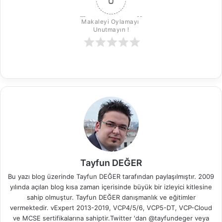
Makaleyi Oylamayı 
Unutmayın !
Tayfun DEĞER
Bu yazı blog üzerinde Tayfun DEĞER tarafından paylaşılmıştır. 2009
yılında açılan blog kısa zaman içerisinde büyük bir izleyici kitlesine
sahip olmuştur. Tayfun DEĞER danışmanlık ve eğitimler
vermektedir. vExpert 2013-2019, VCP4/5/6, VCP5-DT, VCP-Cloud
ve MCSE sertifikalarına sahiptir.Twitter 'dan @tayfundeger veya