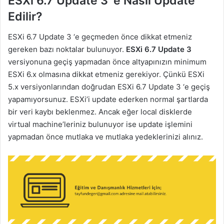
ESXi 6.7 Update 3 ‘e Nasıl Update
Edilir?
ESXi 6.7 Update 3 ‘e geçmeden önce dikkat etmeniz
gereken bazı noktalar bulunuyor.
ESXi 6.7 Update 3
versiyonuna geçiş yapmadan önce altyapınızın minimum
ESXi 6.x olmasına dikkat etmeniz gerekiyor. Çünkü ESXi
5.x versiyonlarından doğrudan ESXi 6.7 Update 3 ‘e geçiş
yapamıyorsunuz. ESXi’i update ederken normal şartlarda
bir veri kaybı beklenmez. Ancak eğer local disklerde
virtual machine’leriniz bulunuyor ise update işlemini
yapmadan önce mutlaka ve mutlaka yedeklerinizi alınız.