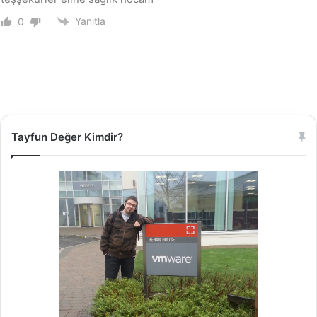
Yanıtla
0
Tayfun Değer Kimdir?