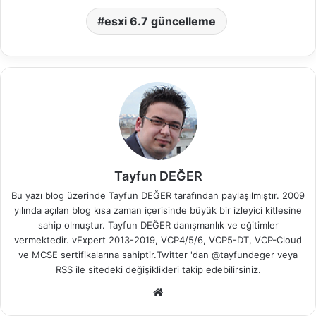
esxi 6.7 güncelleme
Tayfun DEĞER
Bu yazı blog üzerinde Tayfun DEĞER tarafından paylaşılmıştır. 2009
yılında açılan blog kısa zaman içerisinde büyük bir izleyici kitlesine
sahip olmuştur. Tayfun DEĞER danışmanlık ve eğitimler
vermektedir. vExpert 2013-2019, VCP4/5/6, VCP5-DT, VCP-Cloud
ve MCSE sertifikalarına sahiptir.Twitter 'dan @tayfundeger veya
RSS
ile sitedeki değişiklikleri takip edebilirsiniz.
We
b