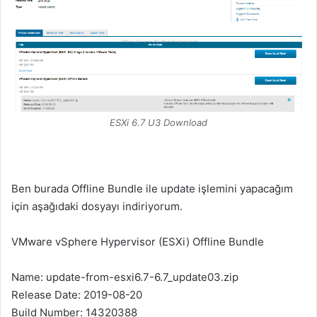
ESXi 6.7 U3 Download
Ben burada Offline Bundle ile update işlemini yapacağım
için aşağıdaki dosyayı indiriyorum.
VMware vSphere Hypervisor (ESXi) Offline Bundle
Name:
update-from-esxi6.7-6.7_update03.zip
Release Date
: 2019-08-20
Build Number
: 14320388