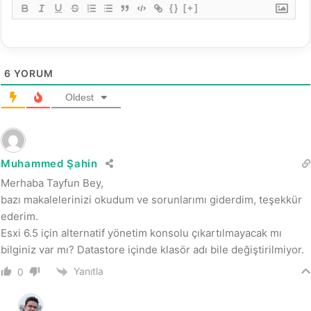
{}
[+]
6
YORUM
Oldest
Muhammed Şahin
Merhaba Tayfun Bey,
bazı makalelerinizi okudum ve sorunlarımı giderdim, teşekkür
ederim.
Esxi 6.5 için alternatif yönetim konsolu çıkartılmayacak mı
bilginiz var mı? Datastore içinde klasör adı bile değiştirilmiyor.
Yanıtla
0