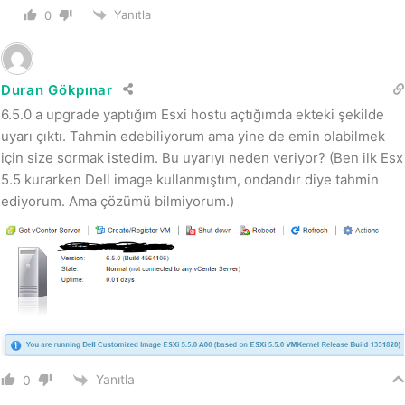
Yanıtla
0
Duran Gökpınar
6.5.0 a upgrade yaptığım Esxi hostu açtığımda ekteki şekilde
uyarı çıktı. Tahmin edebiliyorum ama yine de emin olabilmek
için size sormak istedim. Bu uyarıyı neden veriyor? (Ben ilk Esx
5.5 kurarken Dell image kullanmıştım, ondandır diye tahmin
ediyorum. Ama çözümü bilmiyorum.)
Yanıtla
0