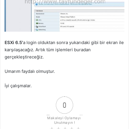
ESXi 6.5′
a login olduktan sonra yukarıdaki gibi bir ekran ile
karşılaşacağız. Artık tüm işlemleri buradan
gerçekleştireceğiz.
Umarım faydalı olmuştur.
İyi çalışmalar.
0
Makaleyi Oylamayı 
Unutmayın !