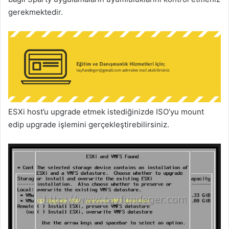
gerekmektedir.
ESXi host’u upgrade etmek istediğinizde ISO’yu mount
edip upgrade işlemini gerçekleştirebilirsiniz.