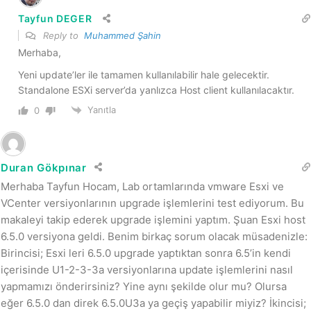
Tayfun DEGER
Reply to
Muhammed Şahin
Merhaba,
Yeni update’ler ile tamamen kullanılabilir hale gelecektir.
Standalone ESXi server’da yanlızca Host client kullanılacaktır.
Yanıtla
0
Duran Gökpınar
Merhaba Tayfun Hocam, Lab ortamlarında vmware Esxi ve
VCenter versiyonlarının upgrade işlemlerini test ediyorum. Bu
makaleyi takip ederek upgrade işlemini yaptım. Şuan Esxi host
6.5.0 versiyona geldi. Benim birkaç sorum olacak müsadenizle:
Birincisi; Esxi leri 6.5.0 upgrade yaptıktan sonra 6.5’in kendi
içerisinde U1-2-3-3a versiyonlarına update işlemlerini nasıl
yapmamızı önderirsiniz? Yine aynı şekilde olur mu? Olursa
eğer 6.5.0 dan direk 6.5.0U3a ya geçiş yapabilir miyiz? İkincisi;