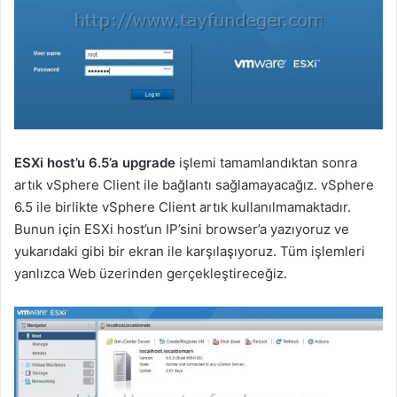
ESXi host’u 6.5’a upgrade
işlemi tamamlandıktan sonra
artık vSphere Client ile bağlantı sağlamayacağız. vSphere
6.5 ile birlikte vSphere Client artık kullanılmamaktadır.
Bunun için ESXi host’un IP’sini browser’a yazıyoruz ve
yukarıdaki gibi bir ekran ile karşılaşıyoruz. Tüm işlemleri
yanlızca Web üzerinden gerçekleştireceğiz.