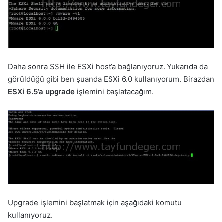
Daha sonra SSH ile ESXi host’a bağlanıyoruz. Yukarıda da
görüldüğü gibi ben şuanda ESXi 6.0 kullanıyorum. Birazdan
ESXi 6.5’a upgrade
işlemini başlatacağım.
Upgrade işlemini başlatmak için aşağıdaki komutu
kullanıyoruz.