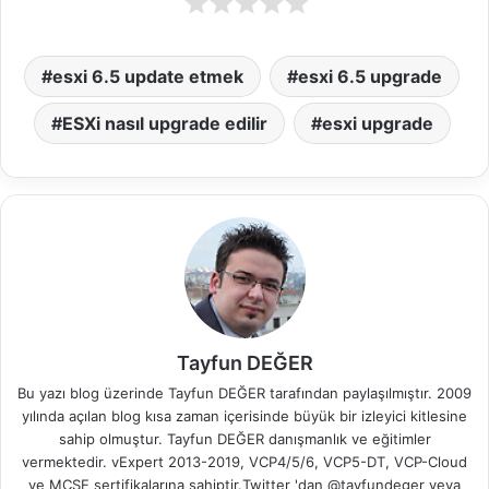
esxi 6.5 update etmek
esxi 6.5 upgrade
ESXi nasıl upgrade edilir
esxi upgrade
Tayfun DEĞER
Bu yazı blog üzerinde Tayfun DEĞER tarafından paylaşılmıştır. 2009
yılında açılan blog kısa zaman içerisinde büyük bir izleyici kitlesine
sahip olmuştur. Tayfun DEĞER danışmanlık ve eğitimler
vermektedir. vExpert 2013-2019, VCP4/5/6, VCP5-DT, VCP-Cloud
ve MCSE sertifikalarına sahiptir.Twitter 'dan @tayfundeger veya