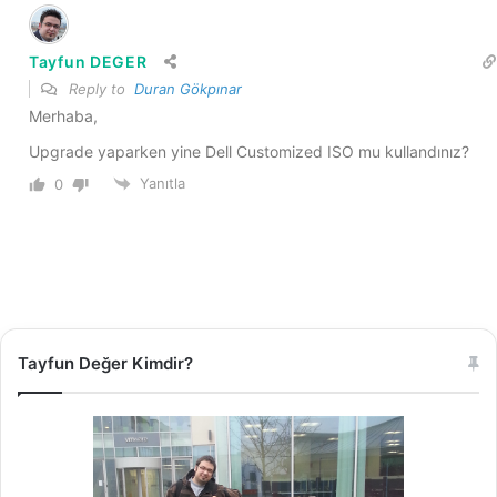
Tayfun DEGER
Reply to
Duran Gökpınar
Merhaba,
Upgrade yaparken yine Dell Customized ISO mu kullandınız?
Yanıtla
0
Tayfun Değer Kimdir?