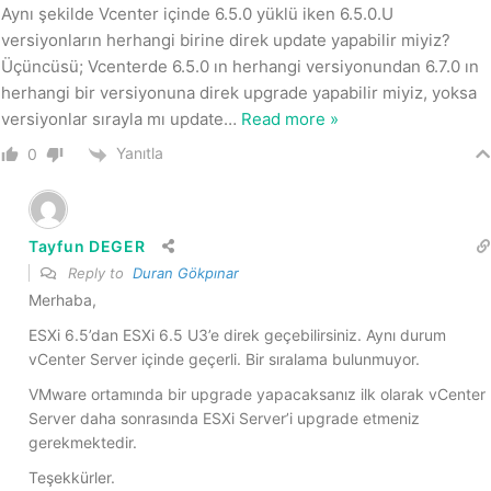
Aynı şekilde Vcenter içinde 6.5.0 yüklü iken 6.5.0.U
versiyonların herhangi birine direk update yapabilir miyiz?
Üçüncüsü; Vcenterde 6.5.0 ın herhangi versiyonundan 6.7.0 ın
herhangi bir versiyonuna direk upgrade yapabilir miyiz, yoksa
versiyonlar sırayla mı update
…
Read more »
Yanıtla
0
Tayfun DEGER
Reply to
Duran Gökpınar
Merhaba,
ESXi 6.5’dan ESXi 6.5 U3’e direk geçebilirsiniz. Aynı durum
vCenter Server içinde geçerli. Bir sıralama bulunmuyor.
VMware ortamında bir upgrade yapacaksanız ilk olarak vCenter
Server daha sonrasında ESXi Server’i upgrade etmeniz
gerekmektedir.
Teşekkürler.