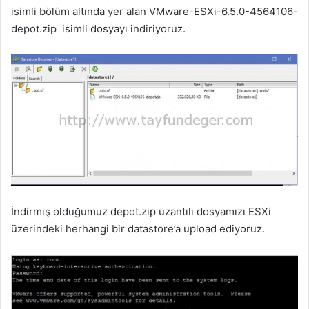
isimli bölüm altında yer alan
VMware-ESXi-6.5.0-4564106-
depot.zip isimli dosyayı indiriyoruz.
İndirmiş olduğumuz depot.zip uzantılı dosyamızı ESXi
üzerindeki herhangi bir datastore’a upload ediyoruz.