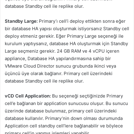
database Standby cell ile replike olur.
Standby Large:
Primary’ı cell’i deploy ettikten sonra eğer
bir database HA yapısı oluşturmak istiyorsanız Standby cell
deploy etmeniz gerekir. Eğer Primary Large seçeneği ile
kurulum yaptıysanız, database HA oluşturmak için Standby
Large seçmeniz gerekir. 24 GB RAM ve 4 vCPU içeren
appliance, Database HA yapılandırmasına sahip bir
VMware Cloud Director sunucu grubunda ikinci veya
üçüncü üye olarak bağlanır. Primary cell üzerindeki
database Standby cell ile replike olur.
vCD Cell Application:
Bu seçeneği seçtiğinizde Primary
cell’e bağlanan bir application sunucusu oluşur. Bu sunucu
üzerinde database bulunmaz, primary cell üzerindeki
database kullanılır. Primary’nin down olması durumunda
Application cell standby cell’lere bağlanabilir ve böylece
primary cell’in yapmış işlemleri yapabilir.