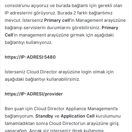
console’unu açıyoruz ve burada bağlantı için gerekli olan
IP adreslerini görüyoruz. Burada 2 farklı bağlantımız
mevcut. İsterseniz
Primary cell’
in Management arayüzüne
bağlanıp servislerin durumlarını görebilirsiniz.
Primary
Cell
‘in management arayüzüne girmek için aşağıdaki
bağlantıyı kullanıyoruz.
https://IP-ADRESI:5480
İsterseniz Cloud Director arayüzüne login olmak için
aşağıdaki bağlantıyı kullanabilirsiniz.
https://IP-ADRESI/provider
Ben şuan için Cloud Director Appliance Management’a
bağlanıyorum.
Standby
ve
Application Cell
kurulumunu
tamamladıktan sonra Cloud Director’un arayüzüne giriş
yapacağım. Ancak siz isterseniz direk kullanıma