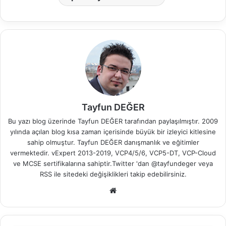
Tayfun DEĞER
Bu yazı blog üzerinde Tayfun DEĞER tarafından paylaşılmıştır. 2009
yılında açılan blog kısa zaman içerisinde büyük bir izleyici kitlesine
sahip olmuştur. Tayfun DEĞER danışmanlık ve eğitimler
vermektedir. vExpert 2013-2019, VCP4/5/6, VCP5-DT, VCP-Cloud
ve MCSE sertifikalarına sahiptir.Twitter 'dan @tayfundeger veya
RSS
ile sitedeki değişiklikleri takip edebilirsiniz.
We
b
sit