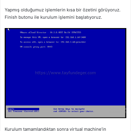
Yapmış olduğumuz işlemlerin kısa bir özetini görüyoruz.
Finish butonu ile kurulum işlemini başlatıyoruz.
Kurulum tamamlandıktan sonra virtual machine’in