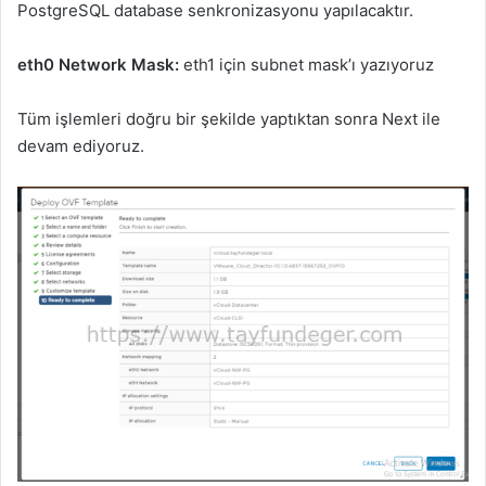
PostgreSQL database senkronizasyonu yapılacaktır.
eth0 Network Mask:
eth1 için subnet mask’ı yazıyoruz
Tüm işlemleri doğru bir şekilde yaptıktan sonra Next ile
devam ediyoruz.