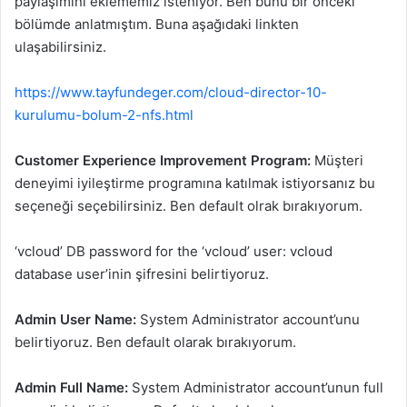
paylaşımını eklememiz isteniyor. Ben bunu bir önceki
bölümde anlatmıştım. Buna aşağıdaki linkten
ulaşabilirsiniz.
https://www.tayfundeger.com/cloud-director-10-
kurulumu-bolum-2-nfs.html
Customer Experience Improvement Program:
Müşteri
deneyimi iyileştirme programına katılmak istiyorsanız bu
seçeneği seçebilirsiniz. Ben default olrak bırakıyorum.
‘vcloud’ DB password for the ‘vcloud’ user: vcloud
database user’inin şifresini belirtiyoruz.
Admin User Name:
System Administrator account’unu
belirtiyoruz. Ben default olarak bırakıyorum.
Admin Full Name:
System Administrator account’unun full