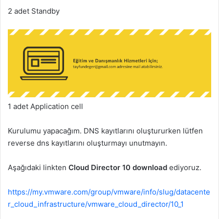
2 adet Standby
1 adet Application cell
Kurulumu yapacağım. DNS kayıtlarını oluştururken lütfen
reverse dns kayıtlarını oluşturmayı unutmayın.
Aşağıdaki linkten
Cloud Director 10 download
ediyoruz.
https://my.vmware.com/group/vmware/info/slug/datacente
r_cloud_infrastructure/vmware_cloud_director/10_1