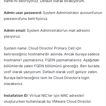
name’ini belirtiyoruz. Default olarak bırakıyorum.
Admin user password:
System Administrator account’unun
password’unu belirtiyoruz.
Admin email:
System Administrator’un mail adresini
yazıyoruz.
System name: Cloud Director Primary Cell için
belirteceğiniz hostname’dir aslında. Ancak buraya sadece
hostname’i yazmalısınız. FQDN yazmamalısınız. Aşağıdaki
bölümlerde zaten FQDN bölümünü gireceğiz. Ben burada
vcd1 olarak yazıyorum. Default olarak vcd1 geliyor zaten.
Buraya belirteceğiniz isim ile Cloud Director’a login
olacaksınız.
Installation ID:
Virtual NIC’ler için MAC adresleri
oluştururken kullanılacak bu VMware Cloud Director