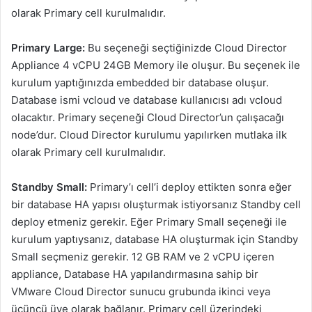
olarak Primary cell kurulmalıdır.
Primary Large:
Bu seçeneği seçtiğinizde Cloud Director
Appliance 4 vCPU 24GB Memory ile oluşur. Bu seçenek ile
kurulum yaptığınızda embedded bir database oluşur.
Database ismi vcloud ve database kullanıcısı adı vcloud
olacaktır. Primary seçeneği Cloud Director’un çalışacağı
node’dur. Cloud Director kurulumu yapılırken mutlaka ilk
olarak Primary cell kurulmalıdır.
Standby Small:
Primary’ı cell’i deploy ettikten sonra eğer
bir database HA yapısı oluşturmak istiyorsanız Standby cell
deploy etmeniz gerekir. Eğer Primary Small seçeneği ile
kurulum yaptıysanız, database HA oluşturmak için Standby
Small seçmeniz gerekir. 12 GB RAM ve 2 vCPU içeren
appliance, Database HA yapılandırmasına sahip bir
VMware Cloud Director sunucu grubunda ikinci veya
üçüncü üye olarak bağlanır. Primary cell üzerindeki