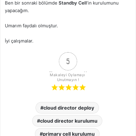
Ben bir sonraki bölümde
Standby Cell
‘in kurulumunu
yapacağım.
Umarım faydalı olmuştur.
İyi çalışmalar.
5
Makaleyi Oylamayı 
Unutmayın !
cloud director deploy
cloud director kurulumu
primary cell kurulumu