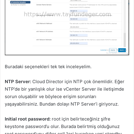
Buradaki seçenekleri tek tek inceleyelim.
NTP Server:
Cloud Director için NTP çok önemlidir. Eğer
NTP’de bir yanlışlık olur ise vCenter Server ile iletişimde
sorun oluşabilir ve böylece erişim sorunları
yaşayabilirsiniz. Bundan dolayı NTP Server’i giriyoruz.
Initial root password:
root için belirteceğiniz şifre
keystone password’u olur. Burada belirtmiş olduğunuz
root password’unu diğer cell ‘leri kurarken yani standby