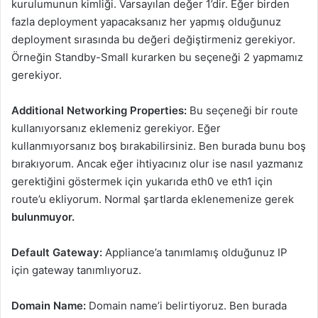
kurulumunun kimliği. Varsayılan değer 1’dir. Eğer birden
fazla deployment yapacaksanız her yapmış olduğunuz
deployment sırasında bu değeri değiştirmeniz gerekiyor.
Örneğin Standby-Small kurarken bu seçeneği 2 yapmamız
gerekiyor.
Additional Networking Properties:
Bu seçeneği bir route
kullanıyorsanız eklemeniz gerekiyor. Eğer
kullanmıyorsanız boş bırakabilirsiniz. Ben burada bunu boş
bırakıyorum. Ancak eğer ihtiyacınız olur ise nasıl yazmanız
gerektiğini göstermek için yukarıda eth0 ve eth1 için
route’u ekliyorum. Normal şartlarda eklenemenize gerek
bulunmuyor.
Default Gateway:
Appliance’a tanımlamış olduğunuz IP
için gateway tanımlıyoruz.
Domain Name:
Domain name’i belirtiyoruz. Ben burada