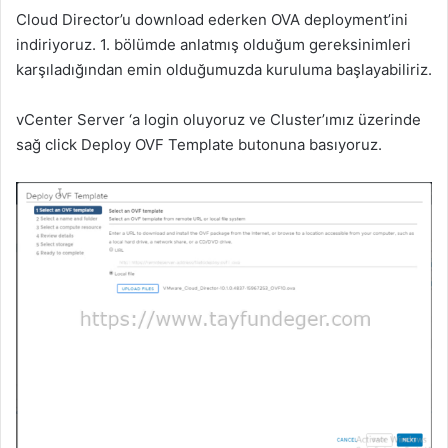
Cloud Director’u download ederken OVA deployment’ini
indiriyoruz. 1. bölümde anlatmış olduğum gereksinimleri
karşıladığından emin olduğumuzda kuruluma başlayabiliriz.
vCenter Server ‘a login oluyoruz ve Cluster’ımız üzerinde
sağ click Deploy OVF Template butonuna basıyoruz.