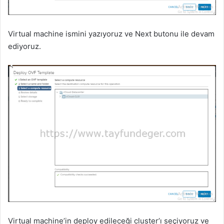
Virtual machine ismini yazıyoruz ve Next butonu ile devam
ediyoruz.
Virtual machine’in deploy edileceği cluster’ı seçiyoruz ve