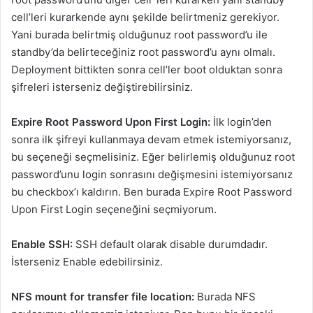
cell’leri kurarkende aynı şekilde belirtmeniz gerekiyor.
Yani burada belirtmiş olduğunuz root password’u ile
standby’da belirteceğiniz root password’u aynı olmalı.
Deployment bittikten sonra cell’ler boot olduktan sonra
şifreleri isterseniz değiştirebilirsiniz.
Expire Root Password Upon First Login:
İlk login’den
sonra ilk şifreyi kullanmaya devam etmek istemiyorsanız,
bu seçeneği seçmelisiniz. Eğer belirlemiş olduğunuz root
password’unu login sonrasını değişmesini istemiyorsanız
bu checkbox’ı kaldırın. Ben burada Expire Root Password
Upon First Login seçeneğini seçmiyorum.
Enable SSH:
SSH default olarak disable durumdadır.
İsterseniz Enable edebilirsiniz.
NFS mount for transfer file location:
Burada NFS