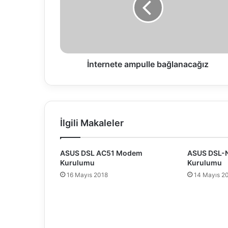
r
n
e
t
e
a
İnternete ampulle bağlanacağız
m
p
u
l
l
İlgili Makaleler
e
b
a
ASUS DSL AC51 Modem
ASUS DSL-
ğ
Kurulumu
Kurulumu
l
16 Mayıs 2018
14 Mayıs 2
a
n
a
c
a