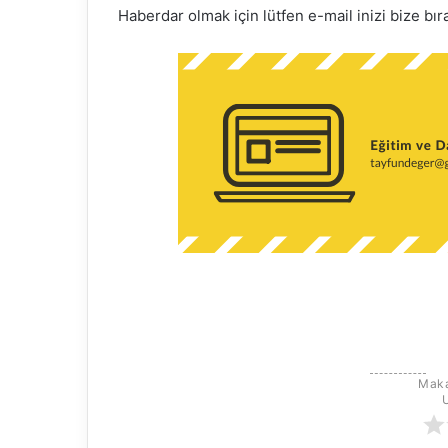
Haberdar olmak için lütfen e-mail inizi bize bır
k
Maka