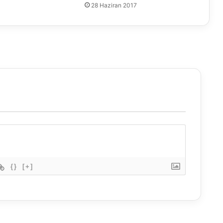
28 Haziran 2017
{}
[+]