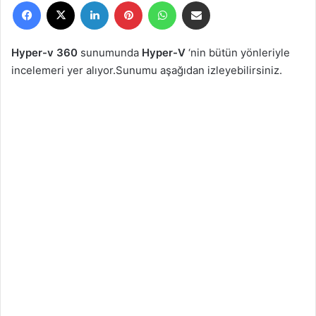
Facebook
X
LinkedIn
Pinterest
WhatsApp
E-Posta ile paylaş
r
e
-
Hyper-v 360
sunumunda
Hyper-V
‘nin bütün yönleriyle
p
incelemeri yer alıyor.Sunumu aşağıdan izleyebilirsiniz.
o
s
t
a
g
ö
n
d
e
r
m
e
k