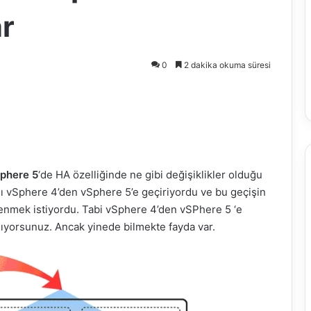
ar
0
2 dakika okuma süresi
phere 5
‘de HA özelliğinde ne gibi değişiklikler olduğu
ını vSphere 4’den vSphere 5’e geçiriyordu ve bu geçişin
ğrenmek istiyordu. Tabi vSphere 4’den vSPhere 5 ‘e
mıyorsunuz. Ancak yinede bilmekte fayda var.