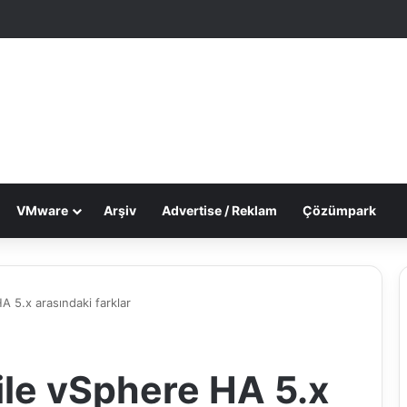
le Makale
 görünümü değiştir
VMware
Arşiv
Advertise / Reklam
Çözümpark
 5.x arasındaki farklar
ile vSphere HA 5.x