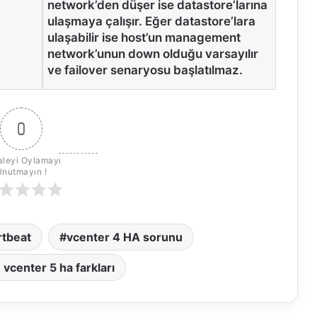
network’den düşer ise datastore’larına
ulaşmaya çalışır. Eğer datastore’lara
ulaşabilir ise host’un management
network’unun down olduğu varsayılır
ve failover senaryosu başlatılmaz.
0
leyi Oylamayı 
Unutmayın !
rtbeat
vcenter 4 HA sorunu
 vcenter 5 ha farkları