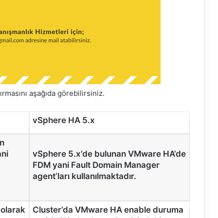
ırmasını aşağıda görebilirsiniz.
vSphere HA 5.x
an
ni
vSphere 5.x’de bulunan VMware HA’de
FDM yani Fault Domain Manager
agent’ları kullanılmaktadır.
 olarak
Cluster’da VMware HA enable duruma