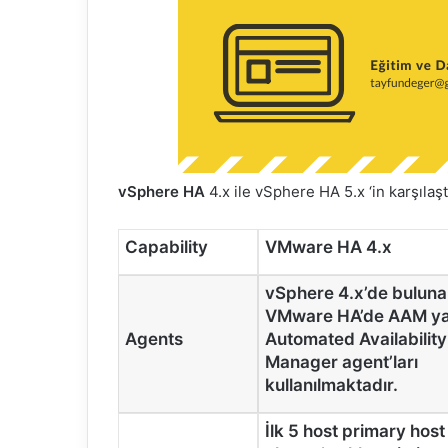
vSphere HA
4.x ile vSphere HA 5.x ‘in karşılaşt
Capability
VMware HA 4.x
vSphere 4.x’de bulun
VMware HA’de AAM ya
Agents
Automated Availability
Manager agent’ları
kullanılmaktadır.
İlk 5 host primary host