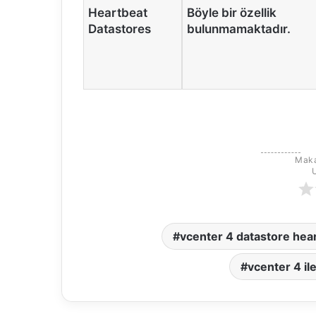
Heartbeat
Böyle bir özellik
Datastores
bulunmamaktadır.
Maka
vcenter 4 datastore hea
vcenter 4 ile