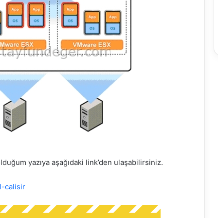
duğum yazıya aşağıdaki link’den ulaşabilirsiniz.
calisir