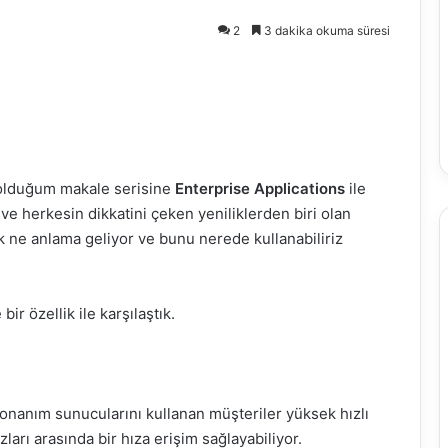
2
3 dakika okuma süresi
mış olduğum makale serisine
Enterprise Applications
ile
n ve herkesin dikkatini çeken yeniliklerden biri olan
lik ne anlama geliyor ve bunu nerede kullanabiliriz
ir özellik ile karşılaştık.
nanım sunucularını kullanan müşteriler yüksek hızlı
zları arasında bir hıza erişim sağlayabiliyor.