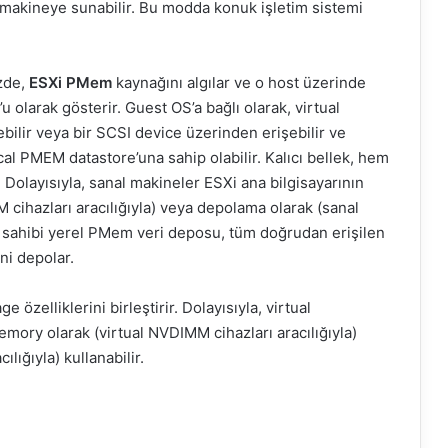
al makineye sunabilir. Bu modda konuk işletim sistemi
izde,
ESXi PMem
kaynağını algılar ve o host üzerinde
 olarak gösterir. Guest OS’a bağlı olarak, virtual
ilir veya bir SCSI device üzerinden erişebilir ve
ocal PMEM datastore’una sahip olabilir. Kalıcı bellek, hem
. Dolayısıyla, sanal makineler ESXi ana bilgisayarının
cihazları aracılığıyla) veya depolama olarak (sanal
 Ev sahibi yerel PMem veri deposu, tüm doğrudan erişilen
ni depolar.
elliklerini birleştirir. Dolayısıyla, virtual
ory olarak (virtual NVDIMM cihazları aracılığıyla)
lığıyla) kullanabilir.