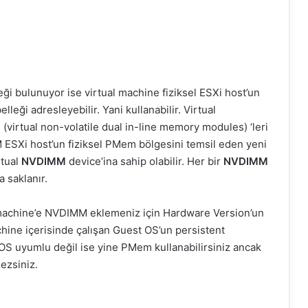
bulunuyor ise virtual machine fiziksel ESXi host’un
eği adresleyebilir. Yani kullanabilir. Virtual
irtual non-volatile dual in-line memory modules) ‘leri
MM ESXi host’un fiziksel PMem bölgesini temsil eden yeni
rtual
NVDIMM
device’ina sahip olabilir. Her bir
NVDIMM
 saklanır.
 machine’e NVDIMM eklemeniz için Hardware Version’un
chine içerisinde çalışan Guest OS’un persistent
S uyumlu değil ise yine PMem kullanabilirsiniz ancak
ezsiniz.