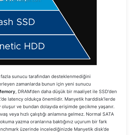
k fazla sunucu tarafından desteklenmediğini
lerleyen zamanlarda bunun için yeni sunucu
 Memory
, DRAM’den daha düşük bir maaliyet ile SSD’den
’de latency oldukça önemlidir. Manyetik harddisk’lerde
ncy oluşur ve bundan dolayıda erişimde gecikme yaşanır.
yavaş veya hızlı çalıştığı anlamına gelmez. Normal SATA
a okuma yazma oranlarına baktığınız uçurum bir fark
 benchmark üzerinde incelediğinizde Manyetik disk’de