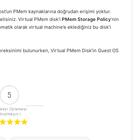
ost’un PMem kaynaklarına doğrudan erişimi yoktur.
elisiniz. Virtual PMem disk’i
PMem Storage Policy
‘nin
omatik olarak virtual machine’e eklediğiniz bu disk’i
gereksinimi bulunurken, Virtual PMem Disk’in Guest OS
5
leyi Oylamayı 
Unutmayın !