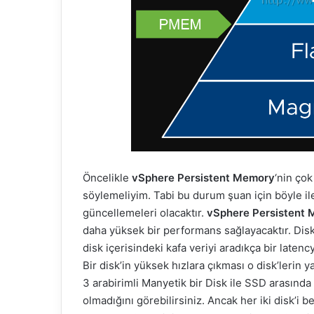
Öncelikle
vSphere Persistent Memory
‘nin ço
söylemeliyim. Tabi bu durum şuan için böyle i
güncellemeleri olacaktır.
vSphere Persistent
daha yüksek bir performans sağlayacaktır. Disk
disk içerisindeki kafa veriyi aradıkça bir late
Bir disk’in yüksek hızlara çıkması o disk’lerin 
3 arabirimli Manyetik bir Disk ile SSD arasınd
olmadığını görebilirsiniz. Ancak her iki disk’i