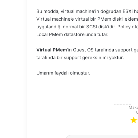
Bu modda, virtual machine’in doğrudan ESXi h
Virtual machine’e virtual bir PMem disk’i eklem
uygulandığı normal bir SCSI disk’idir. Policy ot
Local PMem datastore’unda tutar.
Virtual PMem
‘in Guest OS tarafında support 
tarafında bir support gereksinimi yoktur.
Umarım faydalı olmuştur.
Maka