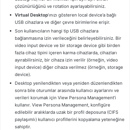
çözünürlüğünü ve rotation ayarlayabilirsiniz.
Virtual Desktop
‘ınızı gösteren local device’a bağlı
USB cihazlara ve diğer çevre birimlerine erişir.
Son kullanıcıların hangi tip USB cihazlara
bağlanmasına izin verileceğini belirleyebilirsiniz. Bir
video input device ve bir storage device gibi birden
fazla cihaz tipini içeren karma cihazlarda, cihazları
ayırabilirsiniz, bir cihaza izin verilir (örneğin, video
input device) diğer cihaza verilmez (örneğin, storage
device).
Desktop yenilendikten veya yeniden düzenlendikten
sonra bile oturumlar arasında kullanıcı ayarlarını ve
verileri korumak için View Persona Management’i
kullanır. View Persona Management, konfigüre
edilebilir aralıklarda uzak bir profil deposuna (CIFS
paylaşımlı) kullanıcı profillerini kopyalama yeteneğine
sahiptir.