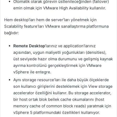
Otomatik olarak görevin üstlenileceğinden (failover)
emin olmak için VMware High Availability kullanılır.
Hem desktop’ları hem de server’ları yönetmek için
Scalability feature’ları VMware sanallaştırma platformuna
bağlıdır:
Remote Desktop
‘larınız ve application’larınız
açısından, uygun maliyetli yoğunlukları (densities),
üst seviyede hazır olma durumunu ve gelişmiş kaynak
ayırma kontrolünü gerçekleştirmek için VMware
vSphere ile entegre.
Aynı storage resource’ları ile daha büyük ölçeklerde
son kullanıcı girişlerini desteklemek için View storage
accelerator özelliğini kullanır. Bu storage accelerator,
bir host ortak blok bellek cache okumalarını (host
memory cache of common block reads) yaratmak için
vSphere 5 platformundaki özellikleri kullanıyor.