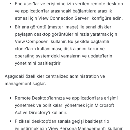
End user’lar ve erişimine izin verilen remote desktop
ve application’lar arasındaki bağlantılara aracılık
etmesi için View Connection Server’ı konfigüre edin.
Bir ana görüntü (master image) ile sanal diskleri
paylaşan desktop görüntülerini hızla yaratmak için
View Composer’ı kullanır. Bu şekilde bağlantılı
clone’ların kullanılması, disk alanını korur ve
operating system’deki yamaların ve update’lerin
yönetimini basitleştirir.
Aşağıdaki özellikler centralized administration ve
management sağlar:
Remote Desktop’larınıza ve application’lara erişimi
yönetmek ve politikaları yönetmek için Microsoft
Active Directory’i kullanır.
Fiziksel desktop’dan sanala geçişi basitleştirip
iyileştirmek için View Persona Management’ı kullanır.