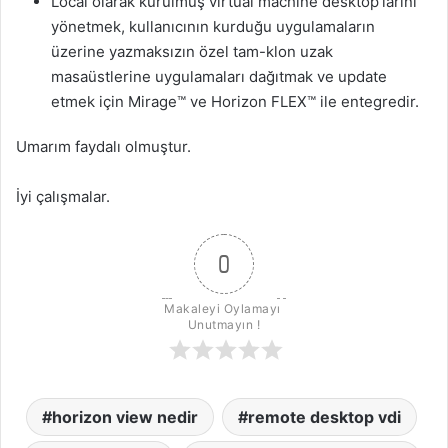
Local olarak kurulmuş virtual machine desktop’larını
yönetmek, kullanıcının kurduğu uygulamaların
üzerine yazmaksızın özel tam-klon uzak
masaüstlerine uygulamaları dağıtmak ve update
etmek için Mirage™ ve Horizon FLEX™ ile entegredir.
Umarım faydalı olmuştur.
İyi çalışmalar.
0
Makaleyi Oylamayı 
Unutmayın !
horizon view nedir
remote desktop vdi