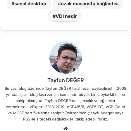
sanal desktop
uzak masaüstü bağlantısı
VDI nedir
Tayfun DEĞER
Bu yazı blog üzerinde Tayfun DEĞER tarafından paylaşılmıştır. 2009
yılında açılan blog kısa zaman içerisinde büyük bir izleyici kitlesine
sahip olmuştur. Tayfun DEĞER danışmanlık ve eğitimler
vermektedir. vExpert 2013-2019, VCP4/5/6, VCP5-DT, VCP-Cloud
ve MCSE sertifikalarına sahiptir.Twitter 'dan @tayfundeger veya
RSS
ile sitedeki değişiklikleri takip edebilirsiniz.
We