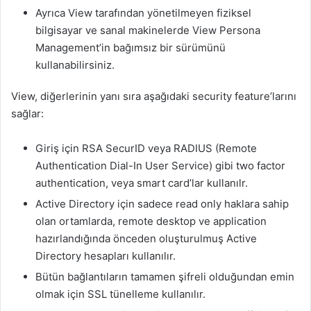
Ayrıca View tarafından yönetilmeyen fiziksel
bilgisayar ve sanal makinelerde View Persona
Management’in bağımsız bir sürümünü
kullanabilirsiniz.
View, diğerlerinin yanı sıra aşağıdaki security feature’larını
sağlar:
Giriş için RSA SecurID veya RADIUS (Remote
Authentication Dial-In User Service) gibi two factor
authentication, veya smart card’lar kullanılr.
Active Directory için sadece read only haklara sahip
olan ortamlarda, remote desktop ve application
hazırlandığında önceden oluşturulmuş Active
Directory hesapları kullanılır.
Bütün bağlantıların tamamen şifreli olduğundan emin
olmak için SSL tünelleme kullanılır.