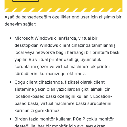
Aşağıda bahsedeceğim özellikler end user için alışılmış bir
deneyim sağlar:
Microsoft Windows client’larda, virtual bir
desktop’dan Windows client cihazında tanımlanmış
local veya network’e bağlı herhangi bir printer’a baskı
yapılır. Bu virtual printer özelliği, uyumluluk
sorunlarını çözer ve virtual machine’e ek printer
sürücülerini kurmanızı gerektirmez.
Çoğu client cihazlarında, fiziksel olarak client
sistemine yakın olan yazıcılardan çıktı almak için
location-based baskı özelliğini kullanır. Location-
based baskı, virtual machine’e baskı sürücülerini
kurmanızı gerektirmez.
Birden fazla monitör kullanır.
PCoIP
çoklu monitör
desteği ile, her bir monitör için ayrı ayrı ekran