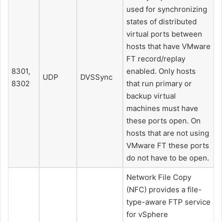
used for synchronizing
states of distributed
virtual ports between
hosts that have VMware
FT record/replay
8301,
enabled. Only hosts
UDP
DVSSync
8302
that run primary or
backup virtual
machines must have
these ports open. On
hosts that are not using
VMware FT these ports
do not have to be open.
Network File Copy
(NFC) provides a file-
type-aware FTP service
for vSphere