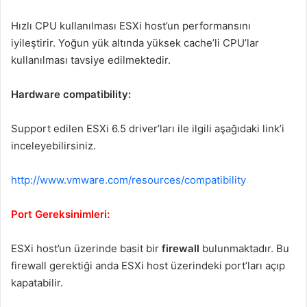
Hızlı CPU kullanılması ESXi host’un performansını
iyileştirir. Yoğun yük altında yüksek cache’li CPU’lar
kullanılması tavsiye edilmektedir.
Hardware compatibility:
Support edilen ESXi 6.5 driver’ları ile ilgili aşağıdaki link’i
inceleyebilirsiniz.
http://www.vmware.com/resources/compatibility
Port Gereksinimleri:
ESXi host’un üzerinde basit bir
firewall
bulunmaktadır. Bu
firewall gerektiği anda ESXi host üzerindeki port’ları açıp
kapatabilir.