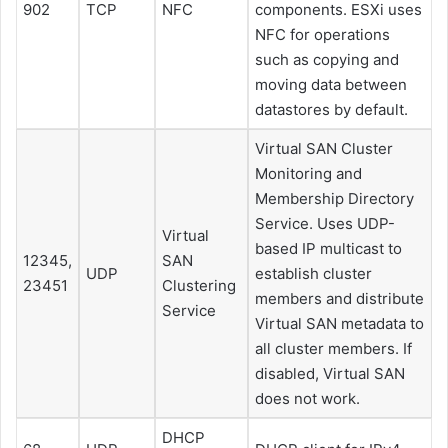
902
TCP
NFC
components.
ESXi
uses
NFC for operations
such as copying and
moving data between
datastores by default.
Virtual SAN Cluster
Monitoring and
Membership Directory
Service. Uses UDP-
Virtual
based IP multicast to
12345,
SAN
UDP
establish cluster
23451
Clustering
members and distribute
Service
Virtual SAN metadata to
all cluster members. If
disabled, Virtual SAN
does not work.
DHCP