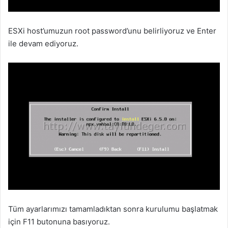
ESXi host’umuzun root password’unu belirliyoruz ve Enter
ile devam ediyoruz.
Tüm ayarlarımızı tamamladıktan sonra kurulumu başlatmak
için F11 butonuna basıyoruz.