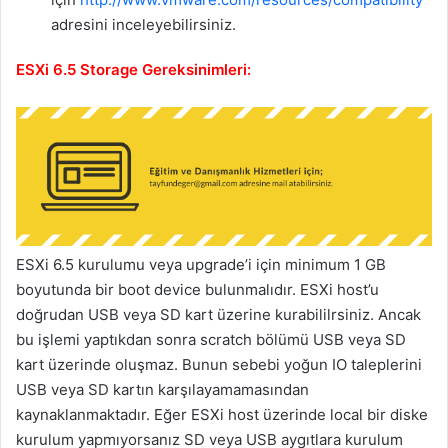
adresini inceleyebilirsiniz.
ESXi 6.5 Storage Gereksinimleri:
ESXi 6.5 kurulumu veya upgrade’i için minimum 1 GB
boyutunda bir boot device bulunmalıdır. ESXi host’u
doğrudan USB veya SD kart üzerine kurabililrsiniz. Ancak
bu işlemi yaptıkdan sonra scratch bölümü USB veya SD
kart üzerinde oluşmaz. Bunun sebebi yoğun IO taleplerini
USB veya SD kartın karşılayamamasından
kaynaklanmaktadır. Eğer ESXi host üzerinde local bir diske
kurulum yapmıyorsanız SD veya USB aygıtlara kurulum