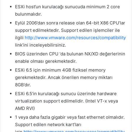
ESXi host’un kurulacağı sunucuda minimum 2 core
bulunmalıdır.
Eylül 2006’dan sonra release olan 64-bit X86 CPU’lar
support edilmektedir. Support edilen işlemciler ile
ilgili
http://www.vmware.com/resources/compatibility
link’ini inceleyebilirsiniz.
BIOS üzerinden CPU ‘da bulunan NX/XD değerlerinin
enable olması gerekmektedir.
ESXi 6.5 için minimum 4GB fiziksel memory
gerekmektedir. Ancak önerilen memory miktarı
8GB’dır.
ESXi 6.5’in kurulacağı sunucu üzerinde hardware
virtualization support edilmelidir. (Intel VT-x veya
AMD RVI)
1 veya daha fazla gigabir veya fast ethernet olmalıdır.
Support edilen network kart’ları
için
http://www.vmware.com/resources/compatibility