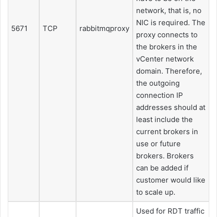
network, that is, no
NIC is required. The
5671
TCP
rabbitmqproxy
proxy connects to
the brokers in the
vCenter network
domain. Therefore,
the outgoing
connection IP
addresses should at
least include the
current brokers in
use or future
brokers. Brokers
can be added if
customer would like
to scale up.
Used for RDT traffic