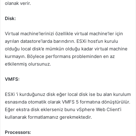
olanak verir.
Disk:
Virtual machine’lerinizi özellikle virtual machine’ler için
ayrılan datastore’larda barındırın. ESXi host’un kurulu
olduğu local disk’e mümkün olduğu kadar virtual machine
kurmayın. Böylece performans probleminden en az
etkilenmiş olursunuz.
VMFS:
ESXi ‘i kurduğunuz disk eğer local disk ise bu alan kurulum
esnasında otomatik olarak VMFS 5 formatına dönüştürülür.
Eğer ekstra disk eklerseniz bunu vSphere Web Client’i
kullanarak formatlamanız gerekmektedir.
Processors: