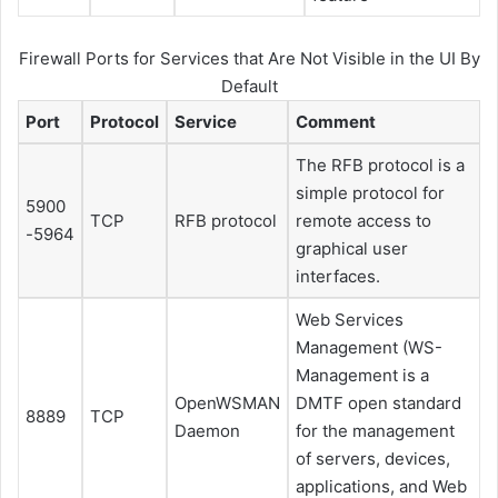
Firewall Ports for Services that Are Not Visible in the UI By
Default
Port
Protocol
Service
Comment
The RFB protocol is a
simple protocol for
5900
TCP
RFB protocol
remote access to
-5964
graphical user
interfaces.
Web Services
Management (WS-
Management is a
OpenWSMAN
DMTF open standard
8889
TCP
Daemon
for the management
of servers, devices,
applications, and Web