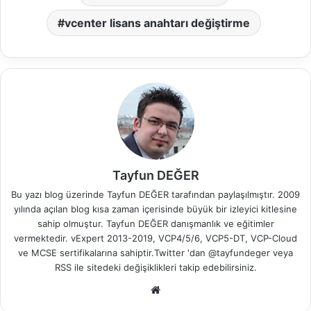
vcenter lisans anahtarı değiştirme
Tayfun DEĞER
Bu yazı blog üzerinde Tayfun DEĞER tarafından paylaşılmıştır. 2009
yılında açılan blog kısa zaman içerisinde büyük bir izleyici kitlesine
sahip olmuştur. Tayfun DEĞER danışmanlık ve eğitimler
vermektedir. vExpert 2013-2019, VCP4/5/6, VCP5-DT, VCP-Cloud
ve MCSE sertifikalarına sahiptir.Twitter 'dan @tayfundeger veya
RSS
ile sitedeki değişiklikleri takip edebilirsiniz.
We
b