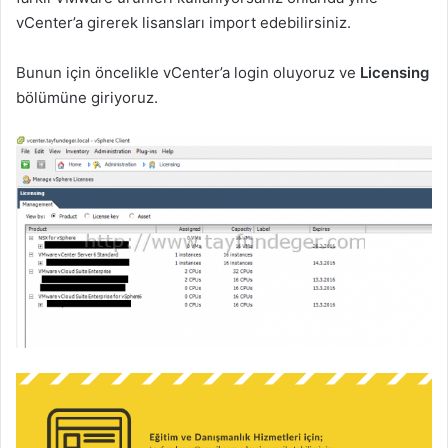
vCenter’a girerek lisansları import edebilirsiniz.
Bunun için öncelikle vCenter’a login oluyoruz ve
Licensing
bölümüne giriyoruz.