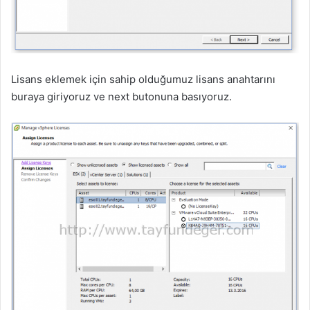
Lisans eklemek için sahip olduğumuz lisans anahtarını
buraya giriyoruz ve next butonuna basıyoruz.