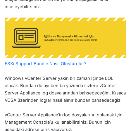
inceleyebilirsiniz.
ESXi Support Bundle Nasıl Oluşturulur?
Windows vCenter Server yakın bir zaman içinde EOL
olacak. Bundan dolayı ben bu yazımda sizlere vCenter
Server Appliance log dosyalarından bahsedeceğim. Kısaca
VCSA üzerinden loglar nasıl alınır bundan bahsedeceğiz.
vCenter Server Appliance’in log dosyalarını toplamak için
Management Console’u kullanabilirsiniz. Bunun için
aşağıdaki adrese giriş yapıyoruz.