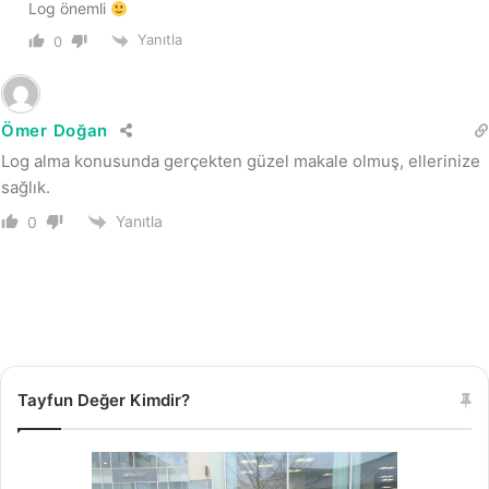
Log önemli
Yanıtla
0
Ömer Doğan
Log alma konusunda gerçekten güzel makale olmuş, ellerinize
sağlık.
Yanıtla
0
Tayfun Değer Kimdir?