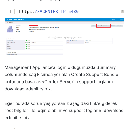
1
https:
//VCENTER-IP:5480
?
Management Appliance’a login olduğumuzda Summary
bölümünde sağ kısımda yer alan Create Support Bundle
butonuna basarak vCenter Server’ın support loglarını
download edebilirsiniz.
Eğer burada sorun yaşıyorsanız aşağıdaki link’e giderek
root bilgileri ile login olabilir ve support loglarını download
edebilirsiniz.