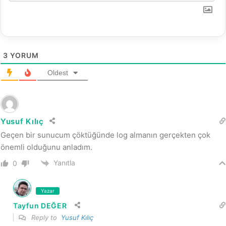
3
YORUM
Oldest
Yusuf Kılıç
Geçen bir sunucum çöktüğünde log almanın gerçekten çok
önemli olduğunu anladım.
Yanıtla
0
Yazar
Tayfun DEĞER
Reply to
Yusuf Kılıç