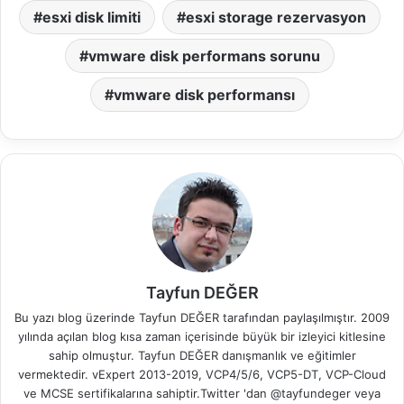
esxi disk limiti
esxi storage rezervasyon
vmware disk performans sorunu
vmware disk performansı
Tayfun DEĞER
Bu yazı blog üzerinde Tayfun DEĞER tarafından paylaşılmıştır. 2009
yılında açılan blog kısa zaman içerisinde büyük bir izleyici kitlesine
sahip olmuştur. Tayfun DEĞER danışmanlık ve eğitimler
vermektedir. vExpert 2013-2019, VCP4/5/6, VCP5-DT, VCP-Cloud
ve MCSE sertifikalarına sahiptir.Twitter 'dan @tayfundeger veya