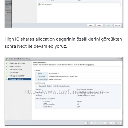
High IO shares allocation değerinin özelliklerini gördükten
sonra Next ile devam ediyoruz.