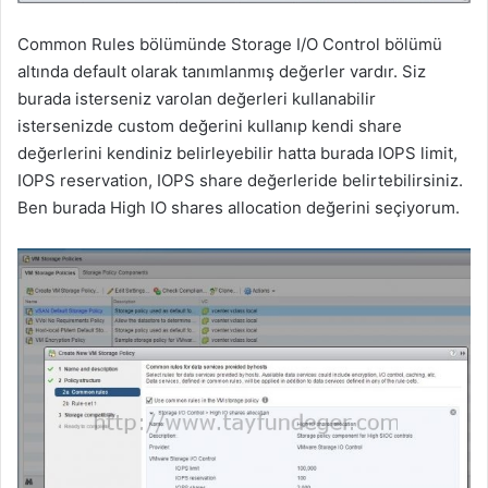
Common Rules bölümünde Storage I/O Control bölümü
altında default olarak tanımlanmış değerler vardır. Siz
burada isterseniz varolan değerleri kullanabilir
istersenizde custom değerini kullanıp kendi share
değerlerini kendiniz belirleyebilir hatta burada IOPS limit,
IOPS reservation, IOPS share değerleride belirtebilirsiniz.
Ben burada High IO shares allocation değerini seçiyorum.