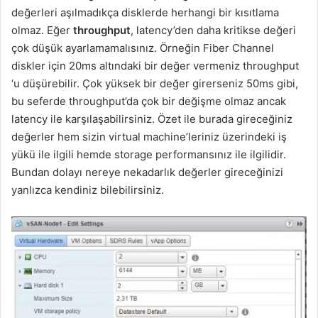
değerleri aşılmadıkça disklerde herhangi bir kısıtlama
olmaz. Eğer
throughput
, latency’den daha kritikse değeri
çok düşük ayarlamamalısınız. Örneğin Fiber Channel
diskler için 20ms altındaki bir değer vermeniz throughput
‘u düşürebilir. Çok yüksek bir değer girerseniz 50ms gibi,
bu seferde throughput’da çok bir değişme olmaz ancak
latency ile karşılaşabilirsiniz. Özet ile burada gireceğiniz
değerler hem sizin virtual machine’leriniz üzerindeki iş
yükü ile ilgili hemde storage performansınız ile ilgilidir.
Bundan dolayı nereye nekadarlık değerler gireceğinizi
yanlızca kendiniz bilebilirsiniz.