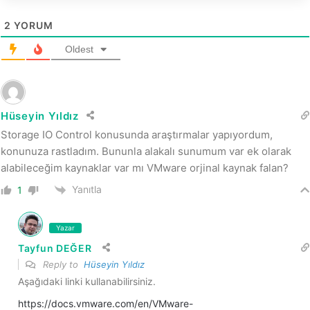
2
YORUM
Oldest
Hüseyin Yıldız
Storage IO Control konusunda araştırmalar yapıyordum,
konunuza rastladım. Bununla alakalı sunumum var ek olarak
alabileceğim kaynaklar var mı VMware orjinal kaynak falan?
Yanıtla
1
Yazar
Tayfun DEĞER
Reply to
Hüseyin Yıldız
Aşağıdaki linki kullanabilirsiniz.
https://docs.vmware.com/en/VMware-