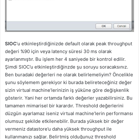
SIOC
‘u etkinleştirdiğinizde default olarak peak throughput
değeri %90 için veya latency süresi 30 ms olarak
ayarlanmıştır. Bu işlem her 4 saniyede bir kontrol edilir.
Şimdi SIOC’u etkinleştirdiğinzde şu soruyu soracaksınız.
Ben buradaki değerleri ne olarak belirlemeliyim? Öncelikle
şunu söylemem gerekiyor ki burada belireteceğiniz değer
sizin virtual machine’lerinizin iş yüküne göre değişkenlik
gösterir. Yani her ortamda farklı değerler yazabilirsiniz. Bu
tamamen mimarisel bir karardır. Threshold değerlerini
düzgün ayarlamaz iseniz virtual machine’lerin performansı
olumsuz şekilde etkilenebilir. Burada yüksek bir değer
vermeniz datastore’u daha yüksek throughput ile
kullanmanızı sağlar. Belirtmiş olduğunuz threshold