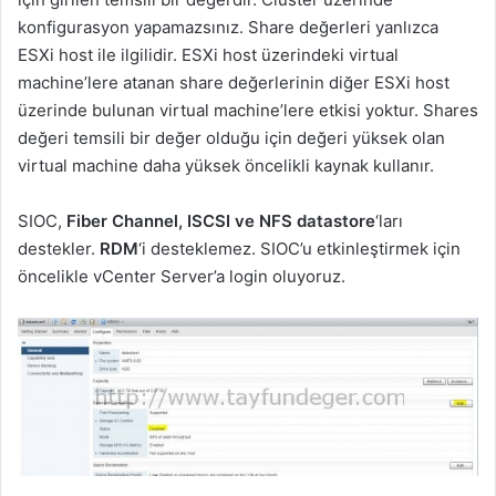
konfigurasyon yapamazsınız. Share değerleri yanlızca
ESXi host ile ilgilidir. ESXi host üzerindeki virtual
machine’lere atanan share değerlerinin diğer ESXi host
üzerinde bulunan virtual machine’lere etkisi yoktur. Shares
değeri temsili bir değer olduğu için değeri yüksek olan
virtual machine daha yüksek öncelikli kaynak kullanır.
SIOC,
Fiber Channel, ISCSI ve NFS datastore
‘ları
destekler.
RDM
‘i desteklemez. SIOC’u etkinleştirmek için
öncelikle vCenter Server’a login oluyoruz.