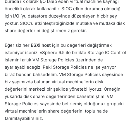
burada ilk olarak I/O talep eden virtual machine kaynağı
öncelikli olarak kullanabilir. SIOC etkin durumda olmadığı
için
I/O
‘yu datastore düzeyinde düzenleyen hiçbir şey
yoktur. SIOC’u etkinleştirdiğinizde mutlaka ve mutlaka disk
share değerlerini değiştirmeniz gerekir.
Eğer siz her
ESXi host
için bu değerleri değiştirmek
istemiyor iseniz, vSphere 6.5 ile birlikte Storage IO Control
işlemini artık VM Storage Policies üzerinden de
ayarlayabileceğiz. Peki Storage Policies ne işe yarıyor
biraz bundan bahsedelim. VM Storage Policies sayesinde
biz yapımızda bulunan virtual machine’lerin disk
değerlerini merkezi bir şekilde yönetebiliyoruz. Örneğin
yukarıda disk share değerlerinden bahsetmiştim. VM
Storage Policies sayesinde belirlemiş olduğunuz gruptaki
virtual machine’lerin share değerlerini toplu halde
tanımlayabilirsiniz.