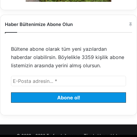
Haber Bültenimize Abone Olun
Bültene abone olarak tüm yeni yazılardan
haberdar olabilirsin. Böylelikle 3359 kişilik abone
listemizin arasında yerini almış olursun.
© 2008 - 2026 Tayfundeğer.com - Tüm hakları saklıdır.