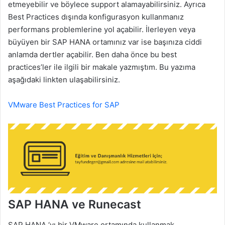
etmeyebilir ve böylece support alamayabilirsiniz. Ayrıca
Best Practices dışında konfigurasyon kullanmanız
performans problemlerine yol açabilir. İlerleyen veya
büyüyen bir SAP HANA ortamınız var ise başınıza ciddi
anlamda dertler açabilir. Ben daha önce bu best
practices’ler ile ilgili bir makale yazmıştım. Bu yazıma
aşağıdaki linkten ulaşabilirsiniz.
VMware Best Practices for SAP
SAP HANA ve Runecast
SAP HANA ‘yı bir VMware ortamında kullanmak