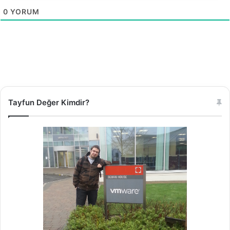
0
YORUM
Tayfun Değer Kimdir?