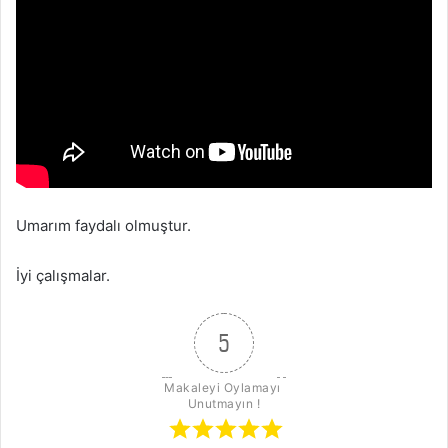
Umarım faydalı olmuştur.
İyi çalışmalar.
5
Makaleyi Oylamayı 
Unutmayın !