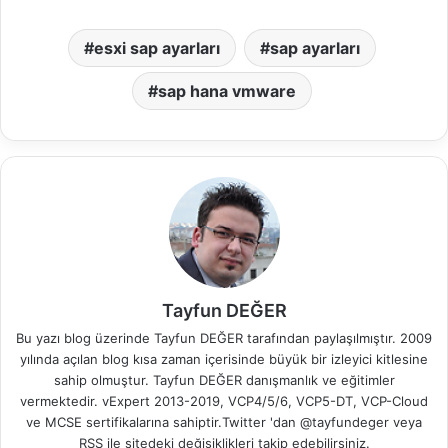
esxi sap ayarları
sap ayarları
sap hana vmware
Tayfun DEĞER
Bu yazı blog üzerinde Tayfun DEĞER tarafından paylaşılmıştır. 2009
yılında açılan blog kısa zaman içerisinde büyük bir izleyici kitlesine
sahip olmuştur. Tayfun DEĞER danışmanlık ve eğitimler
vermektedir. vExpert 2013-2019, VCP4/5/6, VCP5-DT, VCP-Cloud
ve MCSE sertifikalarına sahiptir.Twitter 'dan @tayfundeger veya
RSS
ile sitedeki değişiklikleri takip edebilirsiniz.