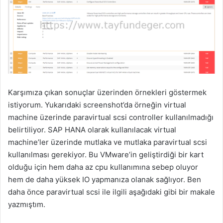
Karşımıza çıkan sonuçlar üzerinden örnekleri göstermek
istiyorum. Yukarıdaki screenshot’da örneğin virtual
machine üzerinde paravirtual scsi controller kullanılmadığı
belirtiliyor. SAP HANA olarak kullanılacak virtual
machine’ler üzerinde mutlaka ve mutlaka paravirtual scsi
kullanılması gerekiyor. Bu VMware’in geliştirdiği bir kart
olduğu için hem daha az cpu kullanımına sebep oluyor
hem de daha yüksek IO yapmanıza olanak sağlıyor. Ben
daha önce paravirtual scsi ile ilgili aşağıdaki gibi bir makale
yazmıştım.