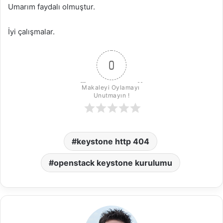
Umarım faydalı olmuştur.
İyi çalışmalar.
0
Makaleyi Oylamayı 
Unutmayın !
keystone http 404
openstack keystone kurulumu