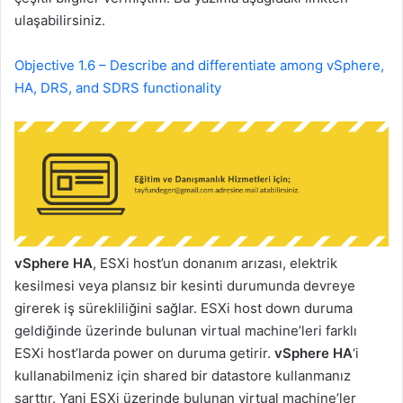
ulaşabilirsiniz.
Objective 1.6 – Describe and differentiate among vSphere,
HA, DRS, and SDRS functionality
vSphere HA
, ESXi host’un donanım arızası, elektrik
kesilmesi veya plansız bir kesinti durumunda devreye
girerek iş sürekliliğini sağlar. ESXi host down duruma
geldiğinde üzerinde bulunan virtual machine’leri farklı
ESXi host’larda power on duruma getirir.
vSphere HA
‘i
kullanabilmeniz için shared bir datastore kullanmanız
şarttır. Yani ESXi üzerinde bulunan virtual machine’ler