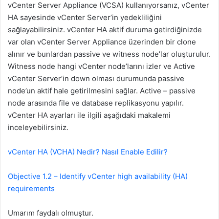
vCenter Server Appliance (VCSA) kullanıyorsanız, vCenter
HA sayesinde vCenter Server’in yedekliliğini
sağlayabilirsiniz. vCenter HA aktif duruma getirdiğinizde
var olan vCenter Server Appliance üzerinden bir clone
alınır ve bunlardan passive ve witness node’lar oluşturulur.
Witness node hangi vCenter node’larını izler ve Active
vCenter Server’in down olması durumunda passive
node’un aktif hale getirilmesini sağlar. Active – passive
node arasında file ve database replikasyonu yapılır.
vCenter HA ayarları ile ilgili aşağıdaki makalemi
inceleyebilirsiniz.
vCenter HA (VCHA) Nedir? Nasıl Enable Edilir?
Objective 1.2 – Identify vCenter high availability (HA)
requirements
Umarım faydalı olmuştur.