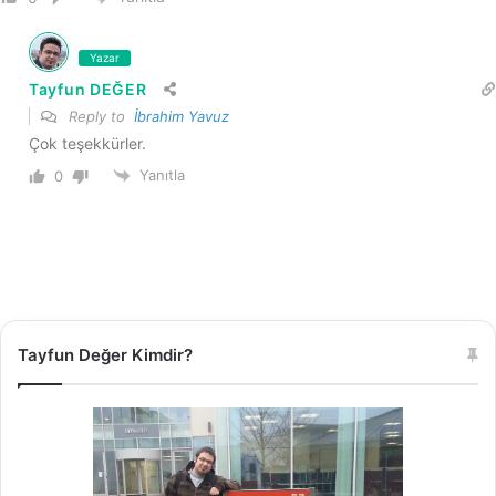
Yazar
Tayfun DEĞER
Reply to
İbrahim Yavuz
Çok teşekkürler.
Yanıtla
0
Tayfun Değer Kimdir?