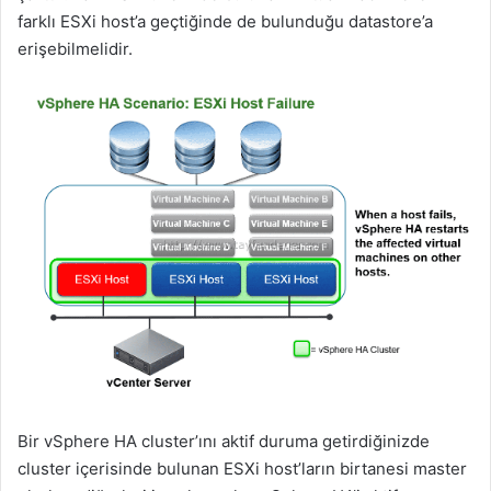
farklı ESXi host’a geçtiğinde de bulunduğu datastore’a
erişebilmelidir.
Bir vSphere HA cluster’ını aktif duruma getirdiğinizde
cluster içerisinde bulunan ESXi host’ların birtanesi master