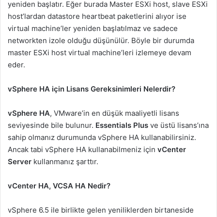
yeniden başlatır. Eğer burada Master ESXi host, slave ESXi
host’lardan datastore heartbeat paketlerini alıyor ise
virtual machine’ler yeniden başlatılmaz ve sadece
networkten izole olduğu düşünülür. Böyle bir durumda
master ESXi host virtual machine’leri izlemeye devam
eder.
vSphere HA için Lisans Gereksinimleri Nelerdir?
vSphere HA
, VMware’in en düşük maaliyetli lisans
seviyesinde bile bulunur.
Essentials Plus
ve üstü lisans’ına
sahip olmanız durumunda vSphere HA kullanabilirsiniz.
Ancak tabi vSphere HA kullanabilmeniz için
vCenter
Server
kullanmanız şarttır.
vCenter HA, VCSA HA Nedir?
vSphere 6.5 ile birlikte gelen yeniliklerden birtaneside