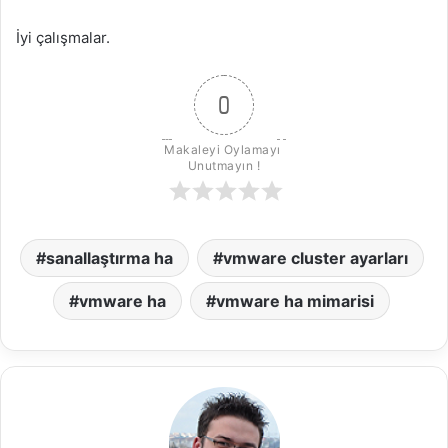
İyi çalışmalar.
0
Makaleyi Oylamayı 
Unutmayın !
sanallaştırma ha
vmware cluster ayarları
vmware ha
vmware ha mimarisi