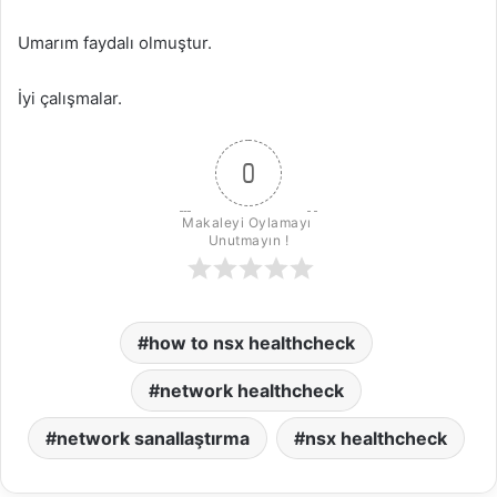
Umarım faydalı olmuştur.
İyi çalışmalar.
0
Makaleyi Oylamayı 
Unutmayın !
how to nsx healthcheck
network healthcheck
network sanallaştırma
nsx healthcheck