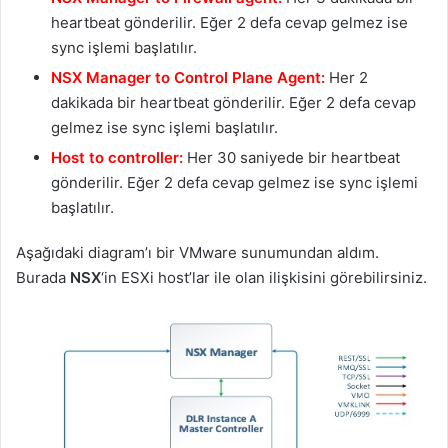
heartbeat gönderilir. Eğer 2 defa cevap gelmez ise
sync işlemi başlatılır.
NSX Manager to Control Plane Agent:
Her 2
dakikada bir heartbeat gönderilir. Eğer 2 defa cevap
gelmez ise sync işlemi başlatılır.
Host to controller:
Her 30 saniyede bir heartbeat
gönderilir. Eğer 2 defa cevap gelmez ise sync işlemi
başlatılır.
Aşağıdaki diagram’ı bir VMware sunumundan aldım.
Burada
NSX
‘in ESXi host’lar ile olan ilişkisini görebilirsiniz.