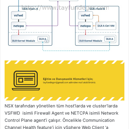
NSX tarafından yönetilen tüm host’larda ve cluster’larda
VSFWD isimli Firewall Agent ve NETCPA isimli Network
Control Plane agent’i çalışır. Öncelikle Communication
Channel Health feature’i için vSphere Web Client ‘a