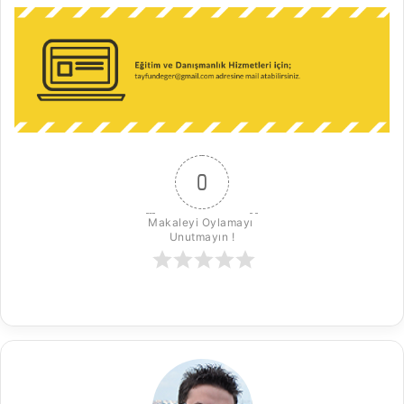
0
Makaleyi Oylamayı 
Unutmayın !