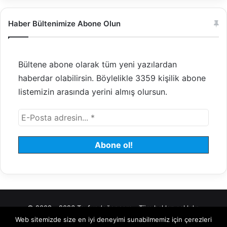
Haber Bültenimize Abone Olun
Bültene abone olarak tüm yeni yazılardan
haberdar olabilirsin. Böylelikle 3359 kişilik abone
listemizin arasında yerini almış olursun.
© 2008 - 2026 Tayfundeğer.com - Tüm hakları saklıdır.
Web sitemizde size en iyi deneyimi sunabilmemiz için çerezleri
Hosting
Bulut Sunucu
Sanal (VDS) Sunucu
Yönetilen Sunucu