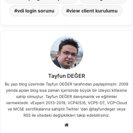
vdi login sorunu
view client kurulumu
Tayfun DEĞER
Bu yazı blog üzerinde Tayfun DEĞER tarafından paylaşılmıştır. 2009
yılında açılan blog kısa zaman içerisinde büyük bir izleyici kitlesine
sahip olmuştur. Tayfun DEĞER danışmanlık ve eğitimler
vermektedir. vExpert 2013-2019, VCP4/5/6, VCP5-DT, VCP-Cloud
ve MCSE sertifikalarına sahiptir.Twitter 'dan @tayfundeger veya
RSS
ile sitedeki değişiklikleri takip edebilirsiniz.
We
b