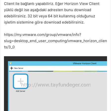
Client ile bağlantı yapabiliriz. Eğer Horizon View Client
yüklü değil ise aşağıdaki adresten bunu download
edebilirsiniz. 32 bit veya 64 bit kullanmış olduğunuz
işletim sistemine göre download edebilirsiniz.
https://my.vmware.com/group/vmware/info?
slug=desktop_end_user_computing/vmware_horizon_clien
ts/3_0