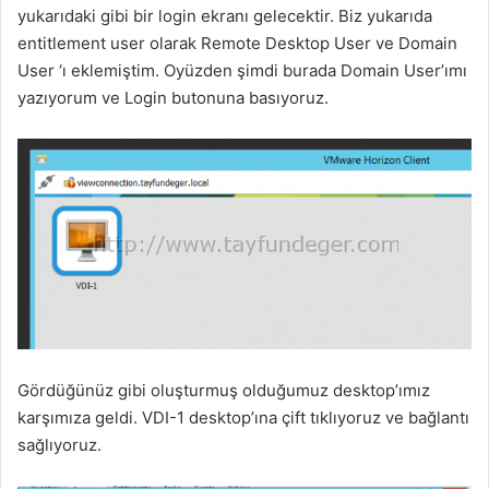
yukarıdaki gibi bir login ekranı gelecektir. Biz yukarıda
entitlement user olarak Remote Desktop User ve Domain
User ‘ı eklemiştim. Oyüzden şimdi burada Domain User’ımı
yazıyorum ve Login butonuna basıyoruz.
Gördüğünüz gibi oluşturmuş olduğumuz desktop’ımız
karşımıza geldi. VDI-1 desktop’ına çift tıklıyoruz ve bağlantı
sağlıyoruz.