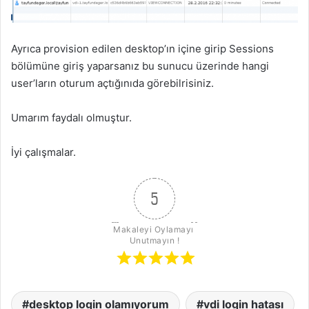
Ayrıca provision edilen desktop’ın içine girip Sessions
bölümüne giriş yaparsanız bu sunucu üzerinde hangi
user’ların oturum açtığınıda görebilrisiniz.
Umarım faydalı olmuştur.
İyi çalışmalar.
5
Makaleyi Oylamayı 
Unutmayın !
desktop login olamıyorum
vdi login hatası