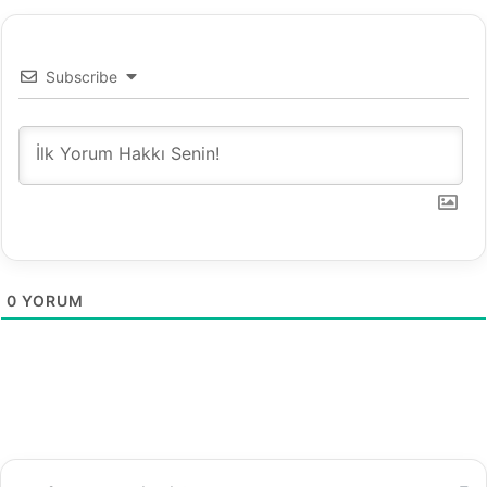
Subscribe
0
YORUM